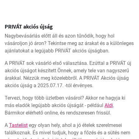
PRIVÁT akciós újság
Nagybevásárlás előtt áll és azon tűnődik, hogy hol
vásároljon jó áron? Tekintse meg az árakat és a különleges
ajánlatokat a legújabb PRIVÁT akciós újságban.
A PRIVÁT sok vásárló első választása. Ezúttal a PRIVÁT új
akciós újságot készített Önnek, amely tele van nagyszerű
árakkal. Nézzük meg közelebbről. A PRIVÁT Akciós újság
akciós újság a 2025.07.17. -tól érvényes.
Tervezi, hogy több üzletben vásárol? Akkor ne hagyja ki
más eladók legújabb akciós újságát - például
Aldi
.
Bármikor elérhető online, és rendszeresen frissül.
A
Tastelist
egy olyan hely, ahol a jó ételek szerelmesei
találkoznak. És mivel tudjuk, hogy a főzés és a sütés nem