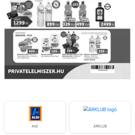
HIRDETŐ
Aldi
ÁRKLUB