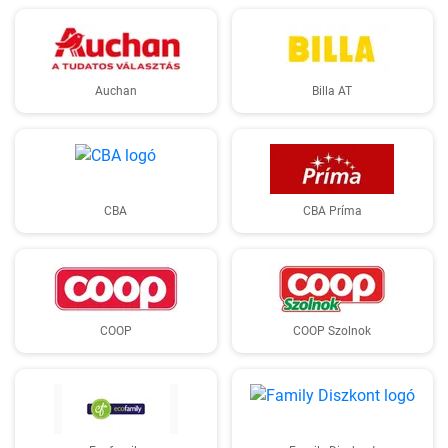
Auchan
Billa AT
CBA
CBA Príma
COOP
COOP Szolnok