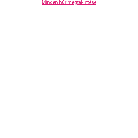
Minden húr megtekintése