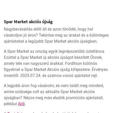
Spar Market akciós újság
Nagybevásárlás előtt áll és azon tűnődik, hogy hol
vásároljon jó áron? Tekintse meg az árakat és a különleges
ajánlatokat a legújabb Spar Market akciós újságban.
A Spar Market az ország egyik legnépszerűbb üzletlánca.
Ezúttal a Spar Market új akciós újságot készített Önnek,
amely tele van nagyszerű árakkal. Fordítson különös
figyelmet a Spar Market Akciós újság kifejezésre. Érvényes
innentől: 2025.07.24. és számos vonzó ajánlatot rejt.
A legjobb áron fog vásárolni, és nem talált meg mindent,
amire szüksége volt az aktuális Spar Market akciós
újságban? Nézze meg más eladók promóciós ajánlatait,
például
Aldi
.