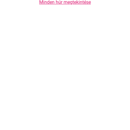
Minden húr megtekintése