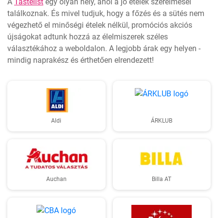
A
Tastelist
egy olyan hely, ahol a jó ételek szerelmesei
találkoznak. És mivel tudjuk, hogy a főzés és a sütés nem
végezhető el minőségi ételek nélkül, promóciós akciós
újságokat adtunk hozzá az élelmiszerek széles
választékához a weboldalon. A legjobb árak egy helyen -
mindig naprakész és érthetően elrendezett!
Aldi
ÁRKLUB
Auchan
Billa AT