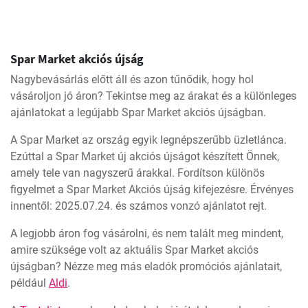
Spar Market akciós újság
Nagybevásárlás előtt áll és azon tűnődik, hogy hol
vásároljon jó áron? Tekintse meg az árakat és a különleges
ajánlatokat a legújabb Spar Market akciós újságban.
A Spar Market az ország egyik legnépszerűbb üzletlánca.
Ezúttal a Spar Market új akciós újságot készített Önnek,
amely tele van nagyszerű árakkal. Fordítson különös
figyelmet a Spar Market Akciós újság kifejezésre. Érvényes
innentől: 2025.07.24. és számos vonzó ajánlatot rejt.
A legjobb áron fog vásárolni, és nem talált meg mindent,
amire szüksége volt az aktuális Spar Market akciós
újságban? Nézze meg más eladók promóciós ajánlatait,
például
Aldi
.