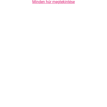
Minden húr megtekintése