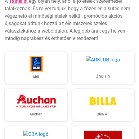
A
Tastelist
egy olyan hely, ahol a jó ételek szerelmesei
találkoznak. És mivel tudjuk, hogy a főzés és a sütés nem
végezhető el minőségi ételek nélkül, promóciós akciós
újságokat adtunk hozzá az élelmiszerek széles
választékához a weboldalon. A legjobb árak egy helyen -
mindig naprakész és érthetően elrendezett!
Aldi
ÁRKLUB
Auchan
Billa AT