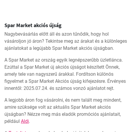
Spar Market akciós újság
Nagybevásárlás előtt áll és azon tűnődik, hogy hol
vásároljon jó áron? Tekintse meg az árakat és a különleges
ajánlatokat a legújabb Spar Market akciós újságban.
A Spar Market az ország egyik legnépszerűbb üzletlánca.
Ezúttal a Spar Market új akciós újságot készített Önnek,
amely tele van nagyszerű árakkal. Fordítson különös
figyelmet a Spar Market Akciós újság kifejezésre. Érvényes
innentől: 2025.07.24. és számos vonzó ajánlatot rejt.
A legjobb áron fog vásárolni, és nem talált meg mindent,
amire szüksége volt az aktuális Spar Market akciós
újságban? Nézze meg más eladók promóciós ajánlatait,
például
Aldi
.