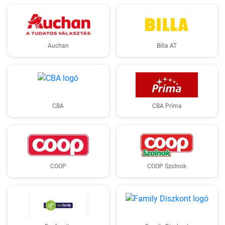
Auchan
Billa AT
CBA
CBA Príma
COOP
COOP Szolnok