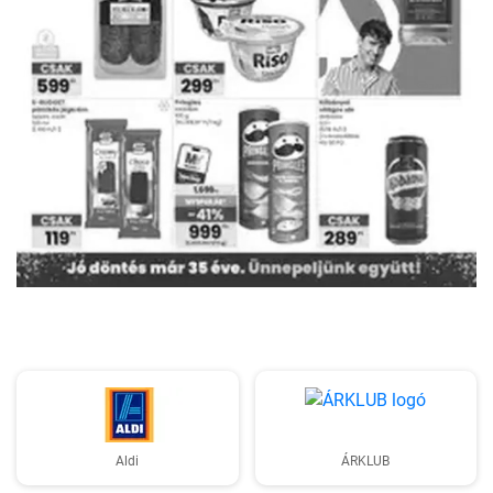
HIRDETŐ
Aldi
ÁRKLUB