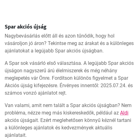
Spar akciós újság
Nagybevásárlás előtt áll és azon tűnődik, hogy hol
vásároljon jó áron? Tekintse meg az árakat és a különleges
ajánlatokat a legújabb Spar akciós újságban.
A Spar sok vásárló első választása. A legújabb Spar akciós
újságon nagyszerű árú élelmiszerek és még néhány
meglepetés vár Önre. Fordítson különös figyelmet a Spar
Akciós újság kifejezésre. Érvényes innentől: 2025.07.24. és
számos vonzó ajánlatot rejt.
Van valami, amit nem talált a Spar akciós újságban? Nem
probléma, nézze meg más kiskereskedők, például az
Aldi
akciós újságait. Ezért meglehetősen könnyű kéznél tartani
a különleges ajánlatok és kedvezmények aktuális
ajánlatait.