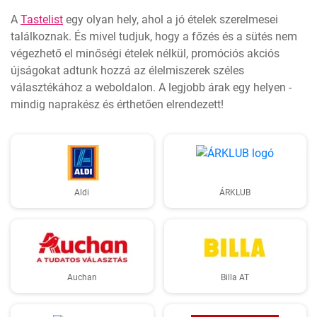
A
Tastelist
egy olyan hely, ahol a jó ételek szerelmesei
találkoznak. És mivel tudjuk, hogy a főzés és a sütés nem
végezhető el minőségi ételek nélkül, promóciós akciós
újságokat adtunk hozzá az élelmiszerek széles
választékához a weboldalon. A legjobb árak egy helyen -
mindig naprakész és érthetően elrendezett!
Aldi
ÁRKLUB
Auchan
Billa AT