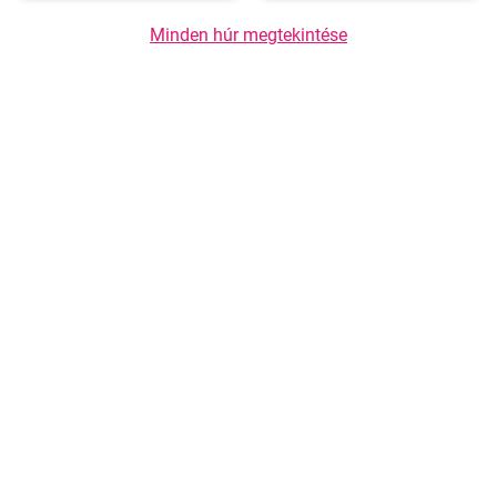
Minden húr megtekintése