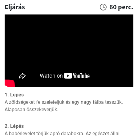
Eljárás
60 perc.
1. Lépés
A zöldségeket felszeleteljük és egy nagy tálba tesszük. 
Alaposan összekeverjük.
2. Lépés
A babérlevelet törjük apró darabokra. Az egészet állni 