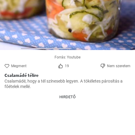
Forrás: Youtube
Megment
19
Nem szeretem
Csalamádé télire
Csalamádé, hogy a tél színesebb legyen. A tökéletes párosítás a 
főételek mellé.
HIRDETŐ