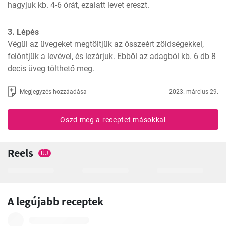
hagyjuk kb. 4-6 órát, ezalatt levet ereszt.
3. Lépés
Végül az üvegeket megtöltjük az összeért zöldségekkel, 
felöntjük a levével, és lezárjuk. Ebből az adagból kb. 6 db 8 
decis üveg tölthető meg.
Megjegyzés hozzáadása
2023. március 29.
Oszd meg a receptet másokkal
Reels
ÚJ
A legújabb receptek