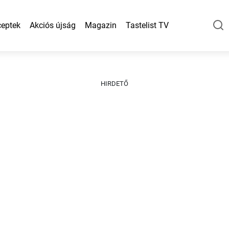
eptek
Akciós újság
Magazin
Tastelist TV
HIRDETŐ