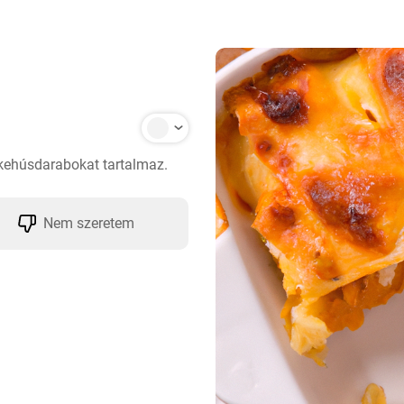
rkehúsdarabokat tartalmaz.
Nem szeretem