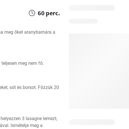
60 perc.
sa meg őket aranybarnára a 
g teljesen meg nem fő.
ket, sót és borsot. Főzzük 20 
helyezzen 3 lasagne lemezt, 
val. Ismételje meg a 