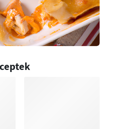
eceptek