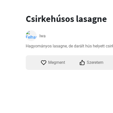
Csirkehúsos lasagne
Iwa
Hagyományos lasagne, de darált hús helyett csi
Megment
Szeretem