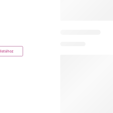
listához