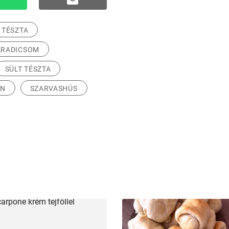
TÉSZTA
ARADICSOM
SÜLT TÉSZTA
ÁN
SZARVASHÚS