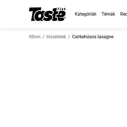
Kategóriák
Témák
Rec
itthon
Húsételek
Csirkehúsos lasagne