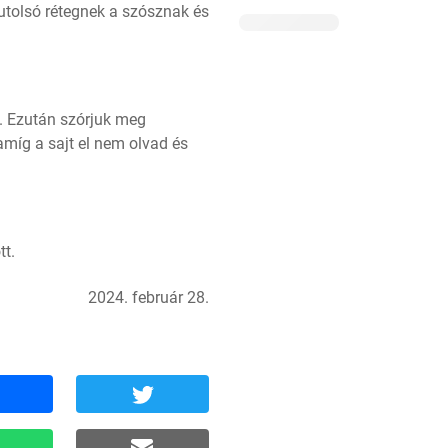
utolsó rétegnek a szósznak és 
. Ezután szórjuk meg 
míg a sajt el nem olvad és 
tt.
2024. február 28.