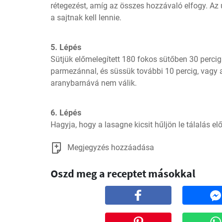
rétegezést, amíg az összes hozzávaló elfogy. Az 
a sajtnak kell lennie.
5. Lépés
Sütjük előmelegített 180 fokos sütőben 30 percig
parmezánnal, és süssük további 10 percig, vagy a
aranybarnává nem válik.
6. Lépés
Hagyja, hogy a lasagne kicsit hűljön le tálalás elő
Megjegyzés hozzáadása
Oszd meg a receptet másokkal