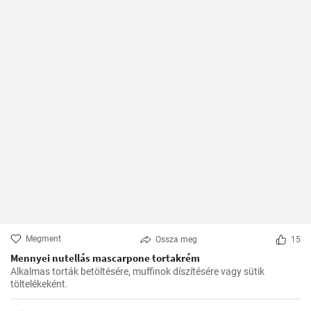
Megment
Ossza meg
15
Mennyei nutellás mascarpone tortakrém
Alkalmas torták betöltésére, muffinok díszítésére vagy sütik
töltelékeként.