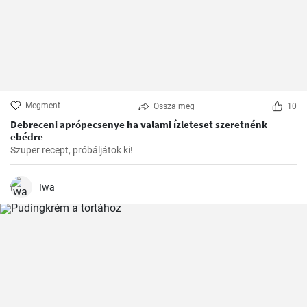
Megment
Ossza meg
10
Debreceni aprópecsenye ha valami ízleteset szeretnénk
ebédre
Szuper recept, próbáljátok ki!
Iwa