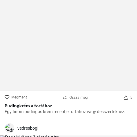
Megment
Ossza meg
5
Pudingkrém a tortához
Egy finom pudingos krém receptje tortához vagy desszertekhez.
vedresbogi