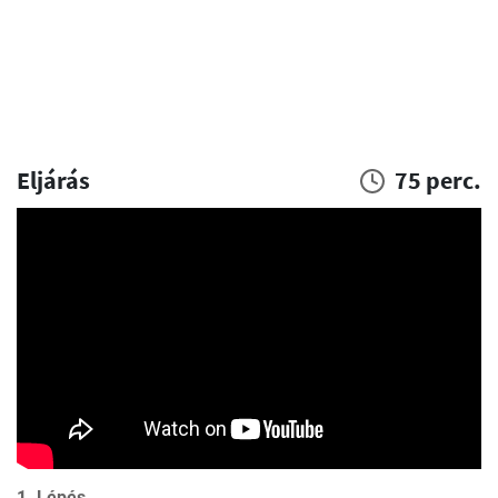
Eljárás
75 perc.
1. Lépés