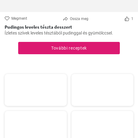
Megment
Ossza meg
1
Pudingos leveles tészta desszert
Ízletes szívek leveles tésztából pudinggal és gyümölccsel.
További receptek