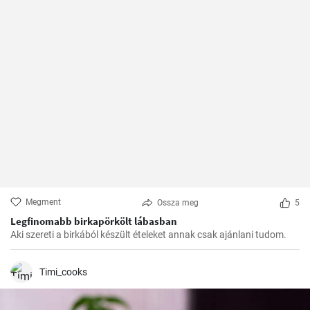
Megment
Ossza meg
5
Legfinomabb birkapörkölt lábasban
Aki szereti a birkából készült ételeket annak csak ajánlani tudom.
Timi_cooks