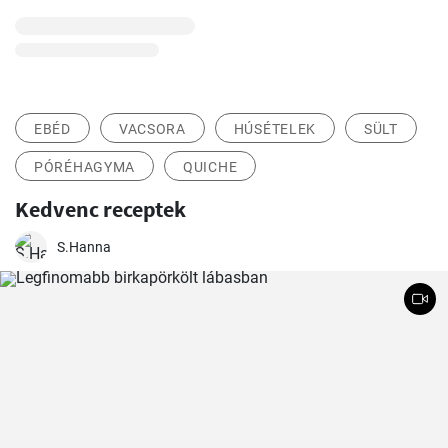
EBÉD
VACSORA
HÚSÉTELEK
SÜLT
PÓRÉHAGYMA
QUICHE
Kedvenc receptek
S.Hanna