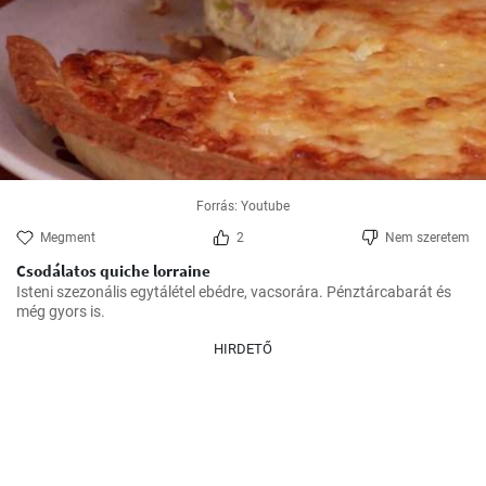
Forrás: Youtube
Megment
2
Nem szeretem
Csodálatos quiche lorraine
Isteni szezonális egytálétel ebédre, vacsorára. Pénztárcabarát és 
még gyors is.
HIRDETŐ