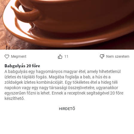
Megment
11
Nem szeretem
Babgulyás 20 főre
A babgulyás egy hagyományos magyar étel, amely hihetetlenül 
ízletes és tápláló fogás. Magába foglalja a bab, a hús és a 
zöldségek ízletes kombinációját. Egy tökéletes étel a hideg téli 
napokon vagy egy nagy társasági összejövetelre, ugyanakkor 
egyszerűen főzni is lehet. Ennek a receptnek segítségével 20 főre 
készíthető.
HIRDETŐ