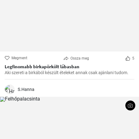
Megment
Ossza meg
5
Legfinomabb birkapörkölt lábasban
Aki szereti a birkából készült ételeket annak csak ajánlani tudom.
S.Hanna