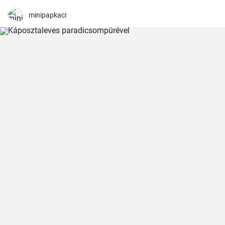
minipapkaci