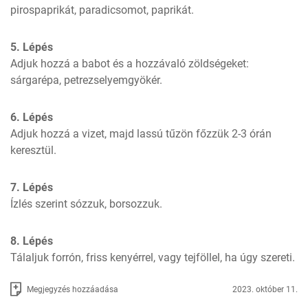
pirospaprikát, paradicsomot, paprikát.
5. Lépés
Adjuk hozzá a babot és a hozzávaló zöldségeket: 
sárgarépa, petrezselyemgyökér.
6. Lépés
Adjuk hozzá a vizet, majd lassú tűzön főzzük 2-3 órán 
keresztül.
7. Lépés
Ízlés szerint sózzuk, borsozzuk.
8. Lépés
Tálaljuk forrón, friss kenyérrel, vagy tejföllel, ha úgy szereti.
Megjegyzés hozzáadása
2023. október 11.