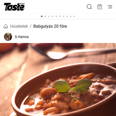
Húsételek
Babgulyás 20 főre
S.Hanna