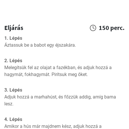
Eljárás
150 perc.
1. Lépés
Áztassuk be a babot egy éjszakára.
2. Lépés
Melegítsük fel az olajat a fazékban, és adjuk hozzá a 
hagymát, fokhagymát. Pirítsuk meg őket.
3. Lépés
Adjuk hozzá a marhahúst, és főzzük addig, amíg barna 
lesz.
4. Lépés
Amikor a hús már majdnem kész, adjuk hozzá a 