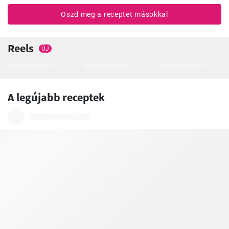
Oszd meg a receptet másokkal
Reels
ÚJ
A legújabb receptek