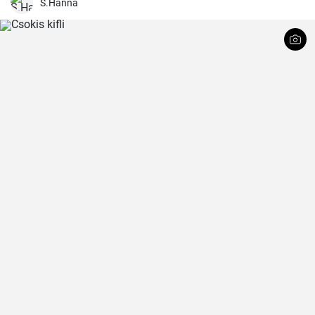
S.Hanna