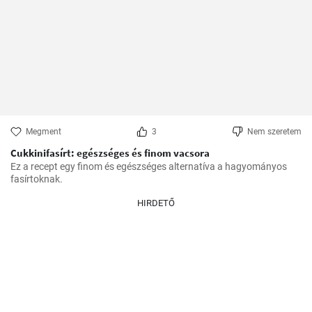
Megment
3
Nem szeretem
Cukkinifasírt: egészséges és finom vacsora
Ez a recept egy finom és egészséges alternatíva a hagyományos 
fasírtoknak.
HIRDETŐ