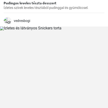
Pudingos leveles tészta desszert
Ízletes szívek leveles tésztából pudinggal és gyümölccsel.
vedresbogi