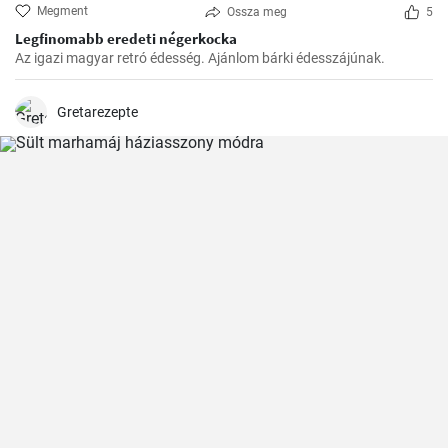
Megment
Ossza meg
5
Legfinomabb eredeti négerkocka
Az igazi magyar retró édesség. Ajánlom bárki édesszájúnak.
Gretarezepte