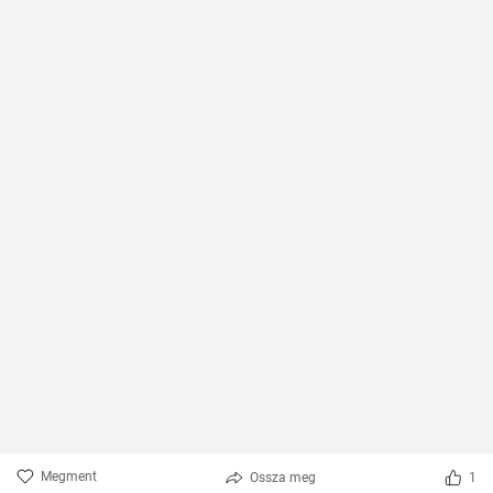
Megment
Ossza meg
1