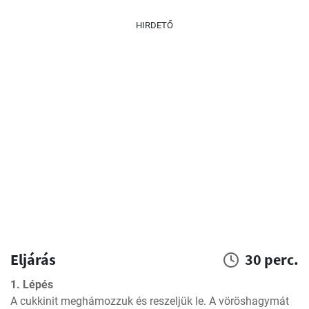
HIRDETŐ
Eljárás
30 perc.
1. Lépés
A cukkinit meghámozzuk és reszeljük le. A vöröshagymát 