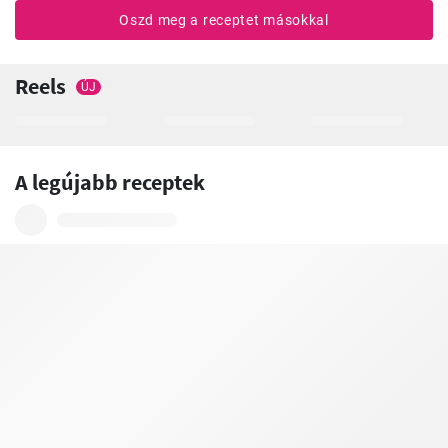
Oszd meg a receptet másokkal
Reels
ÚJ
A legújabb receptek