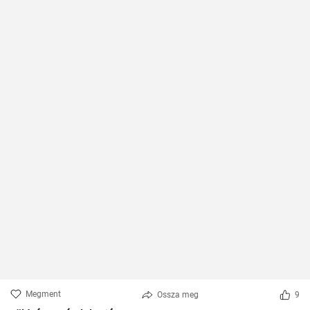
Megment
Ossza meg
9