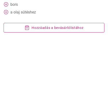
bors
a
olaj sütéshez
Hozzáadás a bevásárlólistához