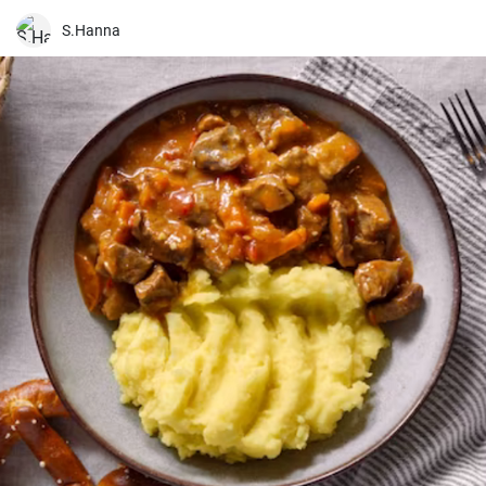
S.Hanna