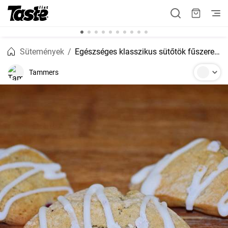
Sütemények
Egészséges klasszikus sütőtök fűszerezett pogácsa
Tammers