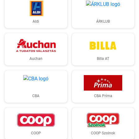
Aldi
ÁRKLUB
Auchan
Billa AT
CBA
CBA Príma
COOP
COOP Szolnok