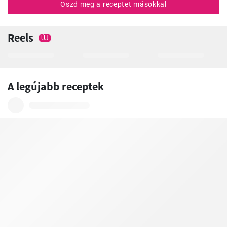
Oszd meg a receptet másokkal
Reels
ÚJ
A legújabb receptek