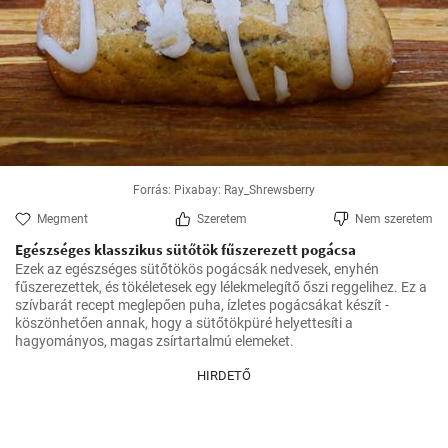
Forrás: Pixabay: Ray_Shrewsberry
Megment
Szeretem
Nem szeretem
Egészséges klasszikus sütőtök fűszerezett pogácsa
Ezek az egészséges sütőtökös pogácsák nedvesek, enyhén 
fűszerezettek, és tökéletesek egy lélekmelegítő őszi reggelihez. Ez a 
szívbarát recept meglepően puha, ízletes pogácsákat készít - 
köszönhetően annak, hogy a sütőtökpüré helyettesíti a 
hagyományos, magas zsírtartalmú elemeket.
HIRDETŐ