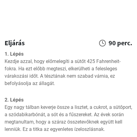
Eljárás
90 perc.
1. Lépés
Kezdje azzal, hogy előmelegíti a sütőt 425 Fahrenheit-
fokra. Ha ezt előbb megteszi, elkerülheti a felesleges 
várakozási időt. A tésztának nem szabad várnia, ez 
befolyásolja az állagát.
2. Lépés
Egy nagy tálban keverje össze a lisztet, a cukrot, a sütőport, 
a szódabikarbónát, a sót és a fűszereket. Az évek során 
megtanultam, hogy a száraz összetevőknek együtt kell 
lenniük. Ez a titka az egyenletes ízeloszlásnak.