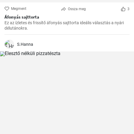
Megment
Ossza meg
3
Áfonyás sajttorta
Ez az ízletes és frissítő áfonyás sajttorta ideális választás a nyári
délutánokra.
S.Hanna