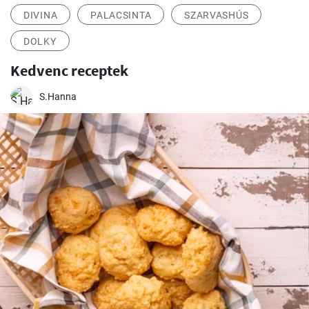
DIVINA
PALACSINTA
SZARVASHÚS
DOLKY
Kedvenc receptek
S.Hanna