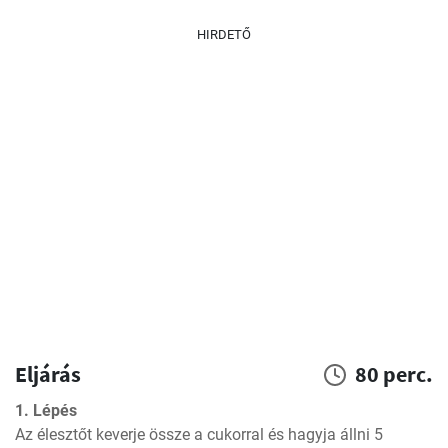
HIRDETŐ
Eljárás
80 perc.
1. Lépés
Az élesztőt keverje össze a cukorral és hagyja állni 5 