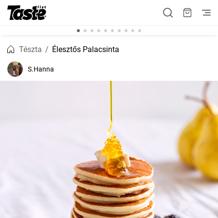
Tészta
Élesztős Palacsinta
S.Hanna