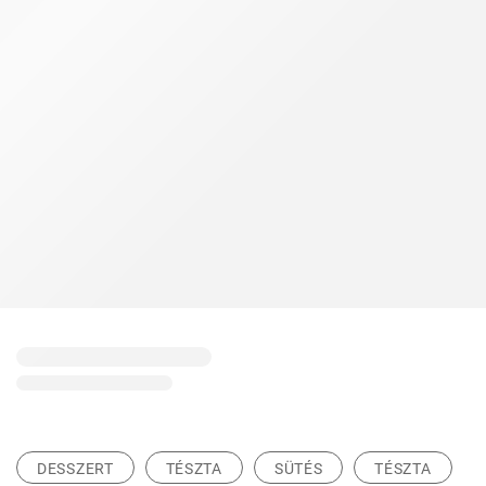
DESSZERT
TÉSZTA
SÜTÉS
TÉSZTA