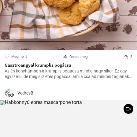
Megment
Ossza meg
3
Gasztroangyal krumplis pogácsa
Az én konyhámban a krumplis pogácsa mindig nagy siker. Ez egy
egyszerű, de mégis ízletes pogácsa, ami a család minden tagjának
kedvence.
VedresB