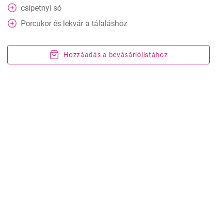
csipetnyi só
Porcukor és lekvár a tálaláshoz
Hozzáadás a bevásárlólistához