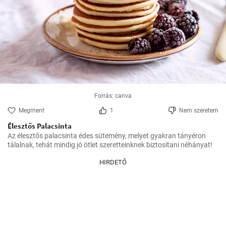
Forrás: canva
Megment
1
Nem szeretem
Élesztős Palacsinta
Az élesztős palacsinta édes sütemény, melyet gyakran tányéron 
HIRDETŐ