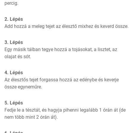
percig.
2. Lépés
Add hozzá a meleg tejet az élesztő mixhez és keverd össze.
3. Lépés
Egy másik tálban tegye hozzá a tojásokat, a lisztet, az 
olajat és sót. 
4. Lépés
Az élesztős tejet forgassa hozzá az edénybe és keverje 
össze egyneműre.
5. Lépés
Fedje le a tésztát, és hagyja pihenni legalább 1 órán át (de 
nem több mint 2 órán át).