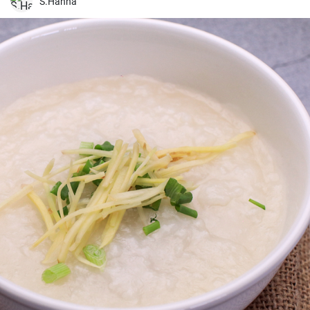
S.Hanna