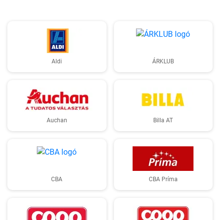
Aldi
ÁRKLUB
Auchan
Billa AT
CBA
CBA Príma