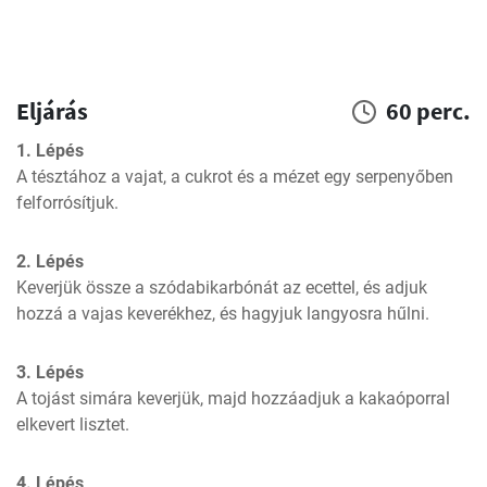
Eljárás
60 perc.
1. Lépés
A tésztához a vajat, a cukrot és a mézet egy serpenyőben 
felforrósítjuk.
2. Lépés
Keverjük össze a szódabikarbónát az ecettel, és adjuk 
hozzá a vajas keverékhez, és hagyjuk langyosra hűlni.
3. Lépés
A tojást simára keverjük, majd hozzáadjuk a kakaóporral 
elkevert lisztet.
4. Lépés