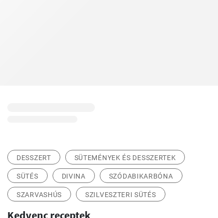
DESSZERT
SÜTEMÉNYEK ÉS DESSZERTEK
SÜTÉS
DIVINA
SZÓDABIKARBÓNA
SZARVASHÚS
SZILVESZTERI SÜTÉS
Kedvenc receptek