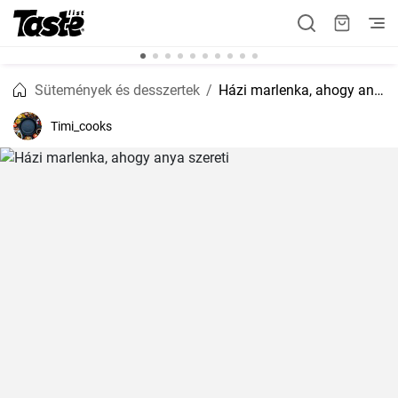
Sütemények és desszertek
Házi marlenka, ahogy anya szereti
Timi_cooks