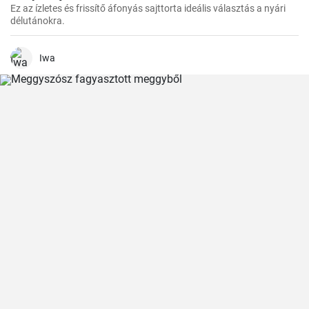
Ez az ízletes és frissítő áfonyás sajttorta ideális választás a nyári
délutánokra.
Iwa