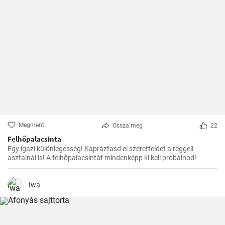
Megment
Ossza meg
22
Felhőpalacsinta
Egy igazi különlegesség! Kápráztasd el szeretteidet a reggeli
asztalnál is! A felhőpalacsintát mindenképp ki kell próbálnod!
Iwa