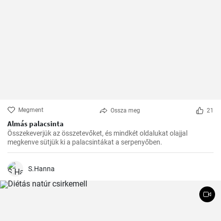
Megment
Ossza meg
21
Almás palacsinta
Összekeverjük az összetevőket, és mindkét oldalukat olajjal
megkenve sütjük ki a palacsintákat a serpenyőben.
S.Hanna