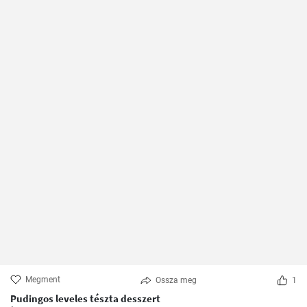
Megment
Ossza meg
1
Pudingos leveles tészta desszert