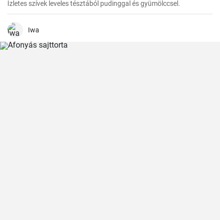
Ízletes szívek leveles tésztából pudinggal és gyümölccsel.
Iwa