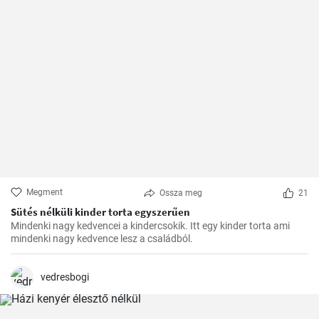
Megment
Ossza meg
21
Sütés nélküli kinder torta egyszerűen
Mindenki nagy kedvencei a kindercsokik. Itt egy kinder torta ami
mindenki nagy kedvence lesz a családból.
vedresbogi