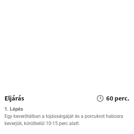
Eljárás
60 perc.
1. Lépés
Egy keverőtálban a tojássárgáját és a porcukrot habosra 
keverjük, körülbelül 10-15 perc alatt.