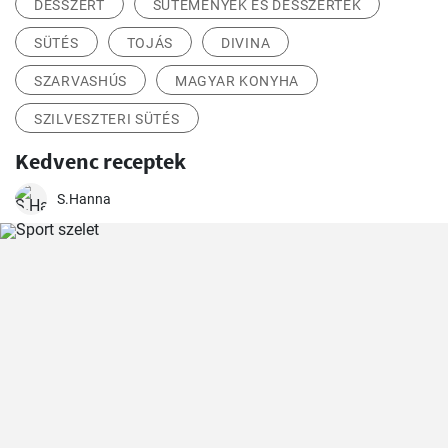
DESSZERT
SÜTEMÉNYEK ÉS DESSZERTEK
SÜTÉS
TOJÁS
DIVINA
SZARVASHÚS
MAGYAR KONYHA
SZILVESZTERI SÜTÉS
Kedvenc receptek
S.Hanna