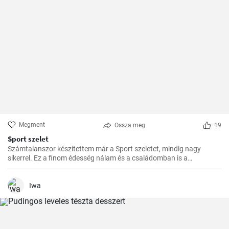
Megment
Ossza meg
19
Sport szelet
Számtalanszor készítettem már a Sport szeletet, mindig nagy
sikerrel. Ez a finom édesség nálam és a családomban is a
kedvencek közé tartozik. Szívesen készítem el ajándékba is, a
barátaim mindig nagy örömmel fogadják.
Iwa