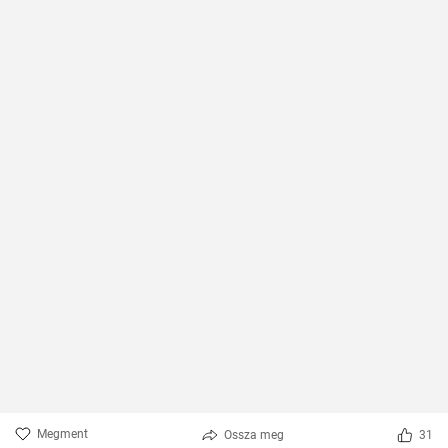
Megment
Ossza meg
31