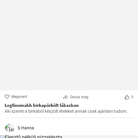
Megment
Ossza meg
5
Legfinomabb birkapörkölt lábasban
Aki szereti a birkából készült ételeket annak csak ajánlani tudom.
S.Hanna