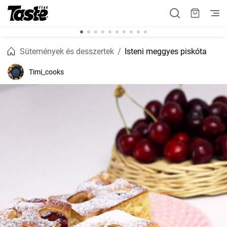
Sütemények és desszertek
Isteni meggyes piskóta
Timi_cooks