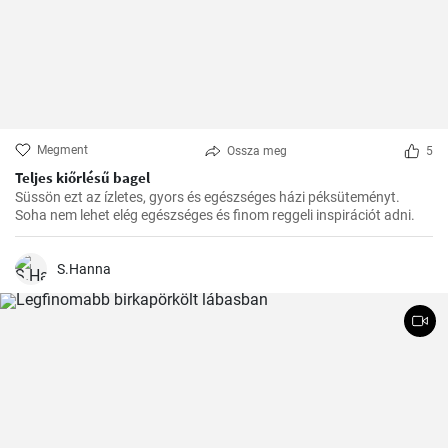
Megment
Ossza meg
5
Teljes kiőrlésű bagel
Süssön ezt az ízletes, gyors és egészséges házi péksüteményt.
Soha nem lehet elég egészséges és finom reggeli inspirációt adni.
S.Hanna