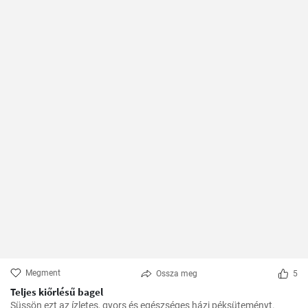
Megment
Ossza meg
5
Teljes kiőrlésű bagel
Süssön ezt az ízletes, gyors és egészséges házi péksüteményt.