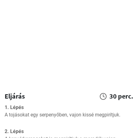
Eljárás
30 perc.
1. Lépés
A tojásokat egy serpenyőben, vajon kissé megpirítjuk.
2. Lépés