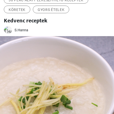
30 PERC ALATT ELKÉSZÍTHETŐ RECEPTEK
KÖRETEK
GYORS ÉTELEK
Kedvenc receptek
S.Hanna