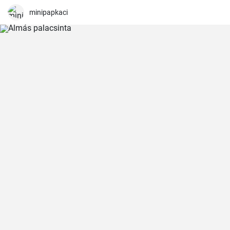
minipapkaci