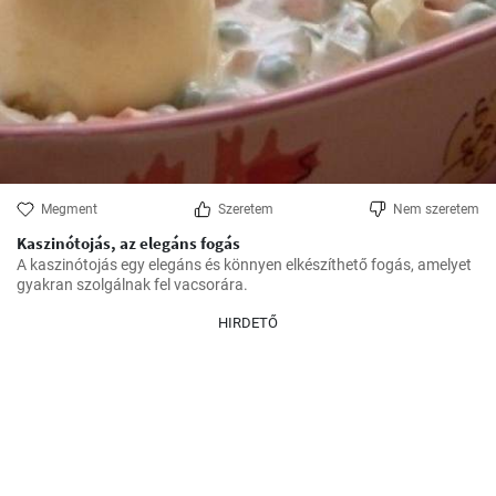
Megment
Szeretem
Nem szeretem
Kaszinótojás, az elegáns fogás
A kaszinótojás egy elegáns és könnyen elkészíthető fogás, amelyet 
gyakran szolgálnak fel vacsorára.
HIRDETŐ