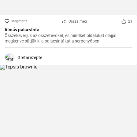
Megment
Ossza meg
21
Almás palacsinta
Összekeverjük az összetevőket, és mindkét oldalukat olajjal
megkenve sütjük ki a palacsintákat a serpenyőben.
Gretarezepte