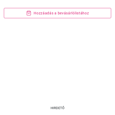
Hozzáadás a bevásárlólistához
HIRDETŐ