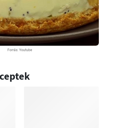
Forrás: Youtube
eceptek