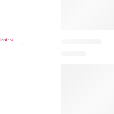
listához