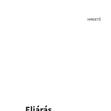
HIRDETŐ
Eljárás