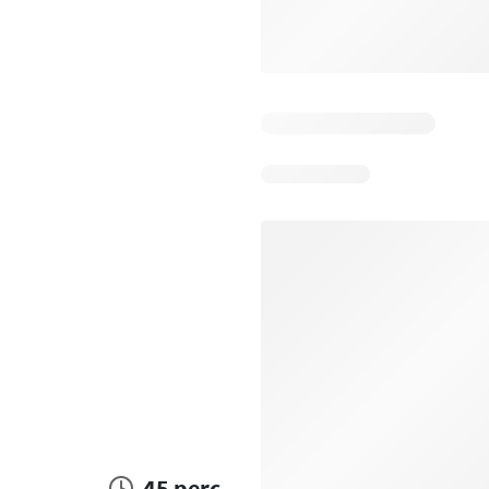
45 perc.