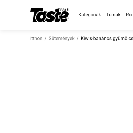
Kategóriák
Témák
Rec
itthon
Sütemények
Kiwis-banános gyümölcst