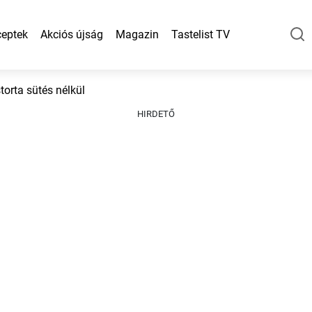
eptek
Akciós újság
Magazin
Tastelist TV
orta sütés nélkül
HIRDETŐ