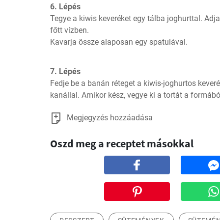
6. Lépés
Tegye a kiwis keveréket egy tálba joghurttal. Adj
főtt vízben.

Kavarja össze alaposan egy spatulával.
7. Lépés
Fedje be a banán réteget a kiwis-joghurtos keveré
kanállal. Amikor kész, vegye ki a tortát a formából
Megjegyzés hozzáadása
Oszd meg a receptet másokkal