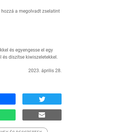
a hozzá a megolvadt zselatint 
kkel és egyengesse el egy 
 és díszítse kiwiszeletekkel.
2023. április 28.