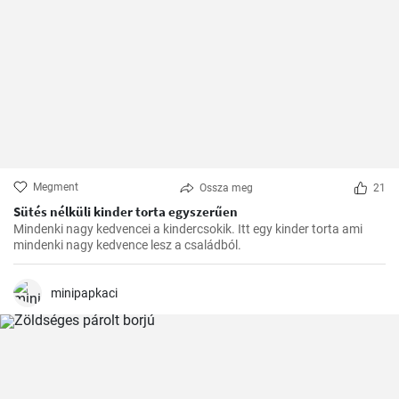
Megment
Ossza meg
21
Sütés nélküli kinder torta egyszerűen
Mindenki nagy kedvencei a kindercsokik. Itt egy kinder torta ami
mindenki nagy kedvence lesz a családból.
minipapkaci