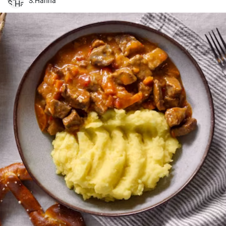
S.Hanna