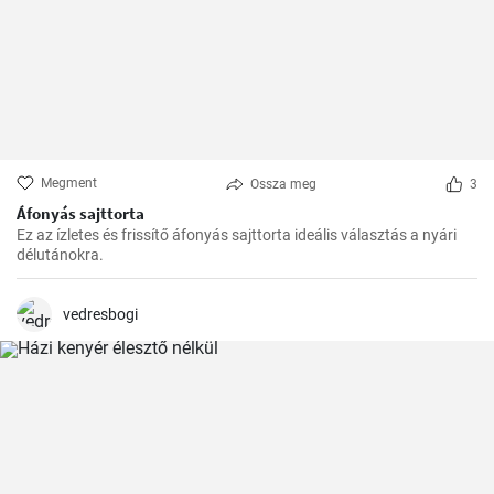
Megment
Ossza meg
3
Áfonyás sajttorta
Ez az ízletes és frissítő áfonyás sajttorta ideális választás a nyári
délutánokra.
vedresbogi