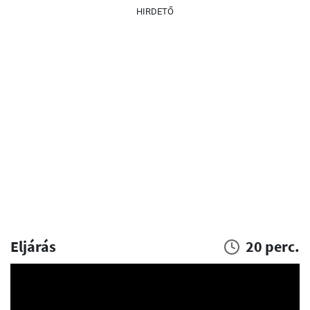
HIRDETŐ
Eljárás
20 perc.