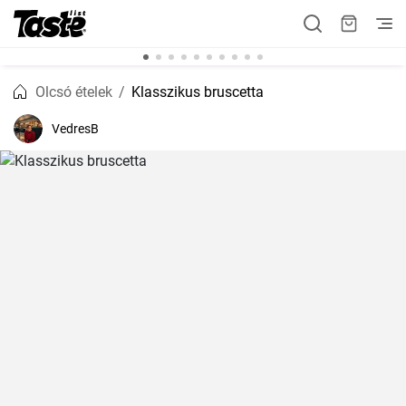
Olcsó ételek
Klasszikus bruscetta
VedresB