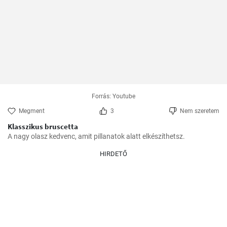
Forrás: Youtube
Megment
3
Nem szeretem
Klasszikus bruscetta
A nagy olasz kedvenc, amit pillanatok alatt elkészíthetsz.
HIRDETŐ