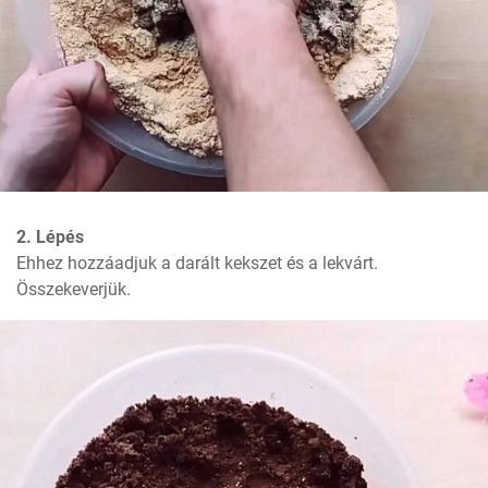
2. Lépés
Ehhez hozzáadjuk a darált kekszet és a lekvárt. 
Összekeverjük.