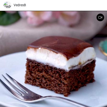
VedresB