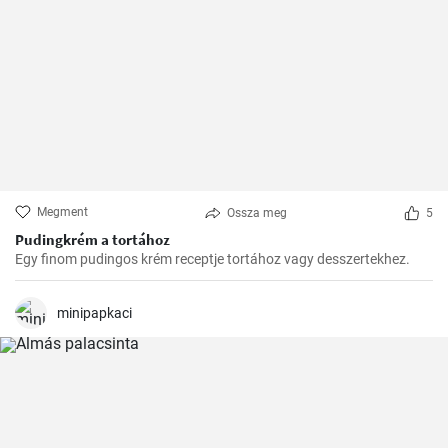
Megment
Ossza meg
5
Pudingkrém a tortához
Egy finom pudingos krém receptje tortához vagy desszertekhez.
minipapkaci