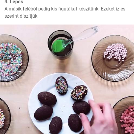
4. Lépés
A másik feléből pedig kis figutákat készítünk. Ezeket ízlés 
szerint díszítjük.