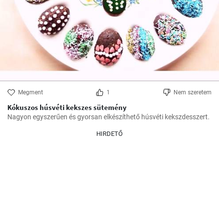
Megment
1
Nem szeretem
Kókuszos húsvéti kekszes sütemény
Nagyon egyszerűen és gyorsan elkészíthető húsvéti kekszdesszert.
HIRDETŐ