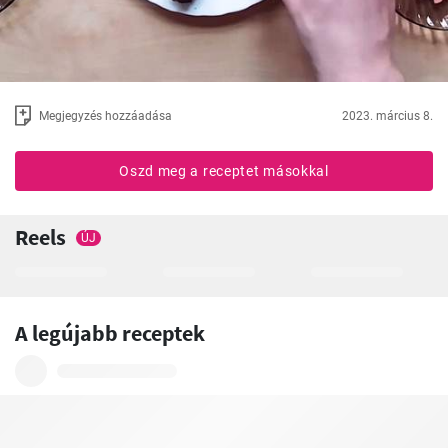
Megjegyzés hozzáadása
2023. március 8.
Oszd meg a receptet másokkal
Reels
ÚJ
A legújabb receptek