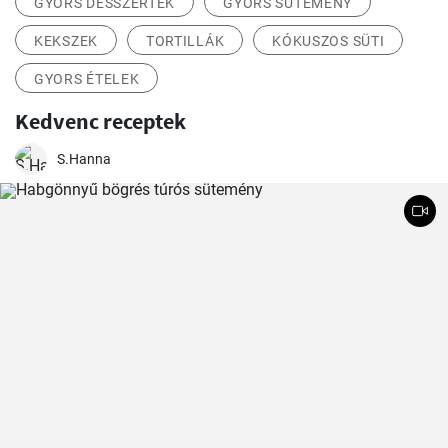
GYORS DESSZERTEK
GYORS SÜTEMÉNY
KEKSZEK
TORTILLÁK
KÓKUSZOS SÜTI
GYORS ÉTELEK
Kedvenc receptek
S.Hanna