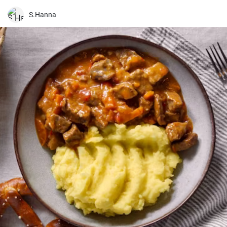
S.Hanna