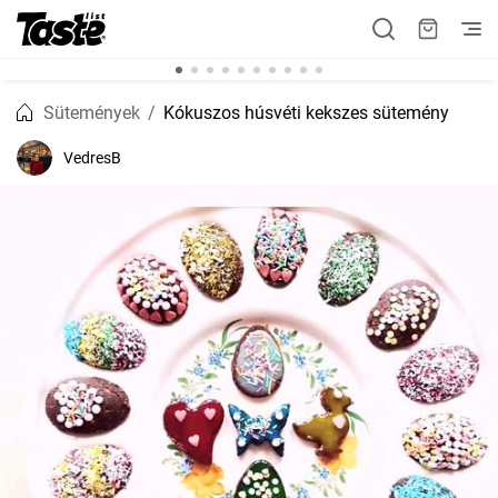
Sütemények
Kókuszos húsvéti kekszes sütemény
VedresB