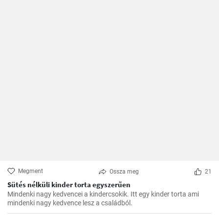
Megment
Ossza meg
21
Sütés nélküli kinder torta egyszerűen
Mindenki nagy kedvencei a kindercsokik. Itt egy kinder torta ami
mindenki nagy kedvence lesz a családból.