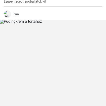
Szuper recept, próbáljátok ki!
Iwa