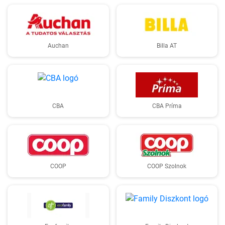
Auchan
Billa AT
CBA
CBA Príma
COOP
COOP Szolnok