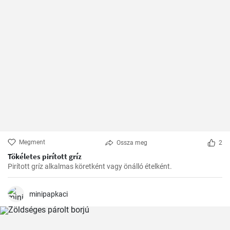
Megment
Ossza meg
2
Tökéletes pirított gríz
Pirított gríz alkalmas köretként vagy önálló ételként.
minipapkaci