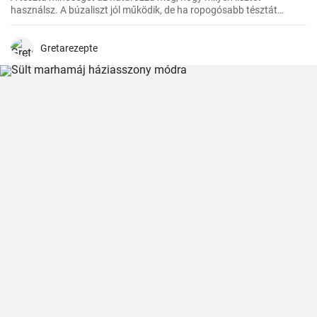
használsz. A búzaliszt jól működik, de ha ropogósabb tésztát
szeretnél, használj finomított lisztet.
Gretarezepte