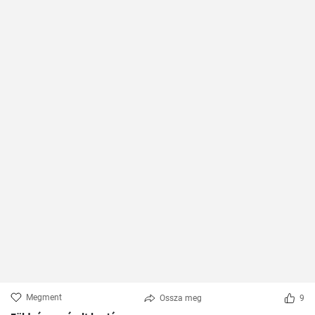
Megment
Ossza meg
9