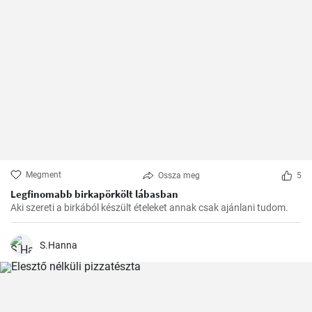
Megment
Ossza meg
5
Legfinomabb birkapörkölt lábasban
Aki szereti a birkából készült ételeket annak csak ajánlani tudom.
S.Hanna