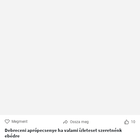
Megment
Ossza meg
10
Debreceni aprópecsenye ha valami ízleteset szeretnénk
ebédre