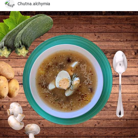
Chutna.alchymia