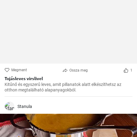
Megment
Ossza meg
1
Tojásleves virslivel
Kitűnő és egyszerű leves, amit pillanatok alatt elkészíthetsz az
otthon megtalálható alapanyagokból.
Stanula