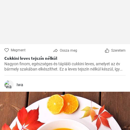
Megment
Ossza meg
Szeretem
Cukkini leves tejszín nélkül
Nagyon finom, egészséges és tápláló cukkini leves, amelyet az év
bármely szakában elkészíthet. Ez a leves tejszín nélkül készül, így
ideális különféle diétákhoz.
Iwa