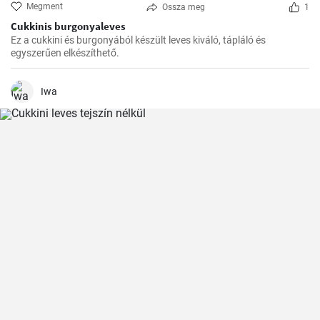
Megment
Ossza meg
1
Cukkinis burgonyaleves
Ez a cukkini és burgonyából készült leves kiváló, tápláló és
egyszerűen elkészíthető.
Iwa