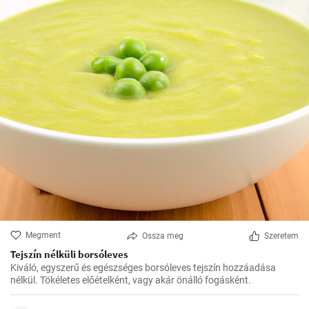
Megment
Ossza meg
Szeretem
Tejszín nélküli borsóleves
Kiváló, egyszerű és egészséges borsóleves tejszín hozzáadása
nélkül. Tökéletes előételként, vagy akár önálló fogásként.