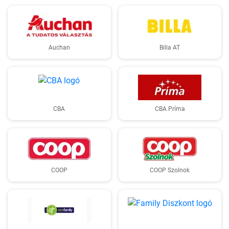
Auchan
Billa AT
CBA
CBA Príma
COOP
COOP Szolnok