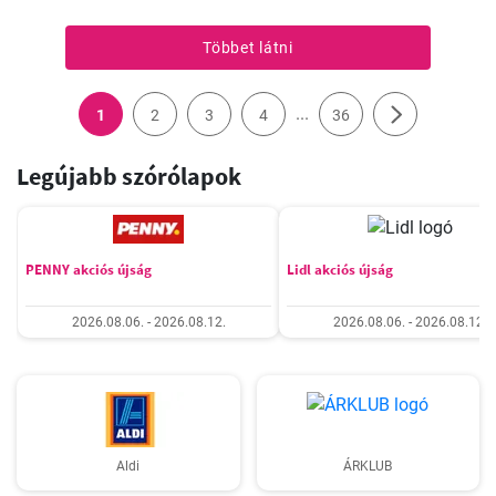
Többet látni
...
1
2
3
4
36
Legújabb szórólapok
PENNY akciós újság
Lidl akciós újság
2026.08.06. - 2026.08.12.
2026.08.06. - 2026.08.12.
Aldi
ÁRKLUB