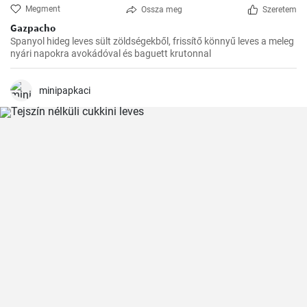
Megment
Ossza meg
Szeretem
Gazpacho
Spanyol hideg leves sült zöldségekből, frissítő könnyű leves a meleg
nyári napokra avokádóval és baguett krutonnal
minipapkaci