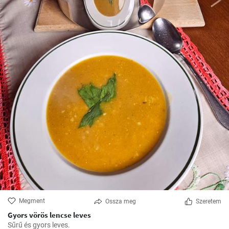
Megment
Ossza meg
Szeretem
Gyors vörös lencse leves
Sűrű és gyors leves.