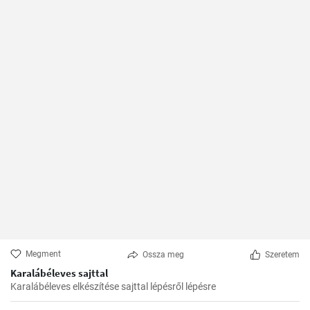
Megment
Ossza meg
Szeretem
Karalábéleves sajttal
Karalábéleves elkészítése sajttal lépésről lépésre