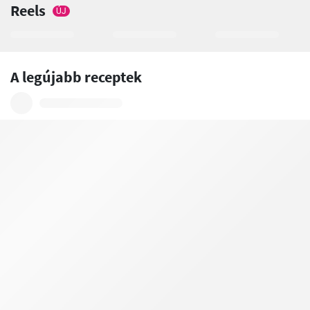
Reels
ÚJ
A legújabb receptek