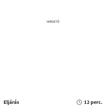
HIRDETŐ
Eljárás
12 perc.