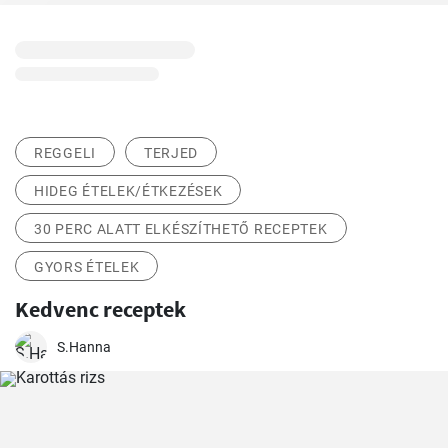
REGGELI
TERJED
HIDEG ÉTELEK/ÉTKEZÉSEK
30 PERC ALATT ELKÉSZÍTHETŐ RECEPTEK
GYORS ÉTELEK
Kedvenc receptek
S.Hanna