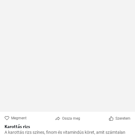
Megment
Ossza meg
Szeretem
Karottás rizs
A karottás rizs színes, finom és vitamindús köret, amit számtalan