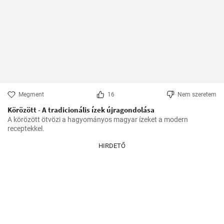
Megment
16
Nem szeretem
Körözött - A tradicionális ízek újragondolása
A körözött ötvözi a hagyományos magyar ízeket a modern 
receptekkel.
HIRDETŐ