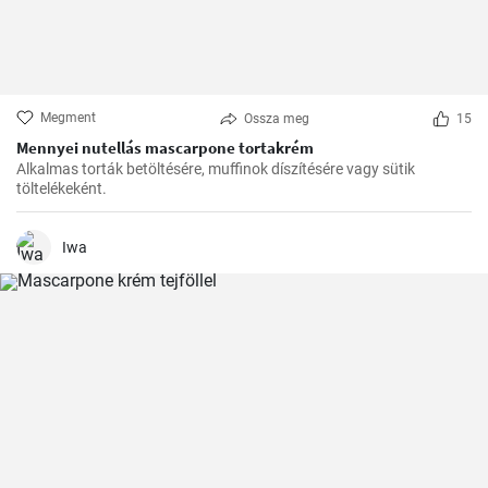
Megment
Ossza meg
15
Mennyei nutellás mascarpone tortakrém
Alkalmas torták betöltésére, muffinok díszítésére vagy sütik
töltelékeként.
Iwa