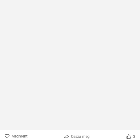
Megment
Ossza meg
3