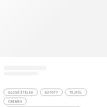
OLCSÓ ÉTELEK
SÜTÖTT
TEJFÖL
CREMES