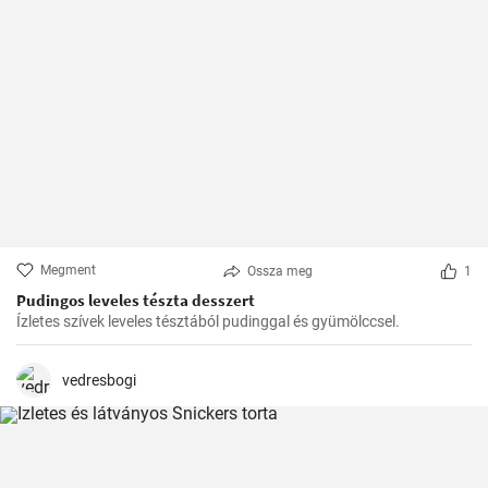
Megment
Ossza meg
1
Pudingos leveles tészta desszert
Ízletes szívek leveles tésztából pudinggal és gyümölccsel.
vedresbogi