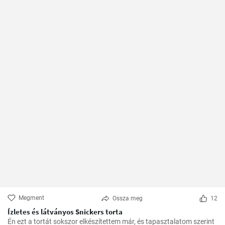
Megment
Ossza meg
12
Ízletes és látványos Snickers torta
Én ezt a tortát sokszor elkészítettem már, és tapasztalatom szerint