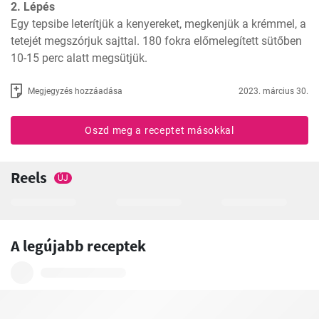
2. Lépés
Egy tepsibe leterítjük a kenyereket, megkenjük a krémmel, a 
tetejét megszórjuk sajttal. 180 fokra előmelegített sütőben 
10-15 perc alatt megsütjük.
Megjegyzés hozzáadása
2023. március 30.
Oszd meg a receptet másokkal
Reels
ÚJ
A legújabb receptek