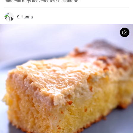
mindenki nagy kedvence lesz a családból.
S.Hanna