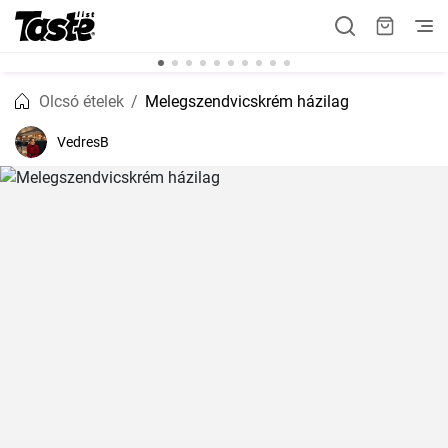
Olcsó ételek
Melegszendvicskrém házilag
VedresB