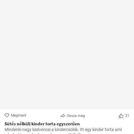
Megment
Ossza meg
21
Sütés nélküli kinder torta egyszerűen
Mindenki nagy kedvencei a kindercsokik. Itt egy kinder torta ami