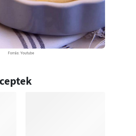
Forrás: Youtube
eceptek