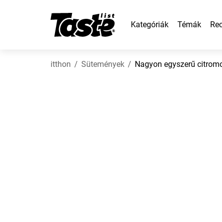
Kategóriák
Témák
Rec
itthon
Sütemények
Nagyon egyszerű citromo