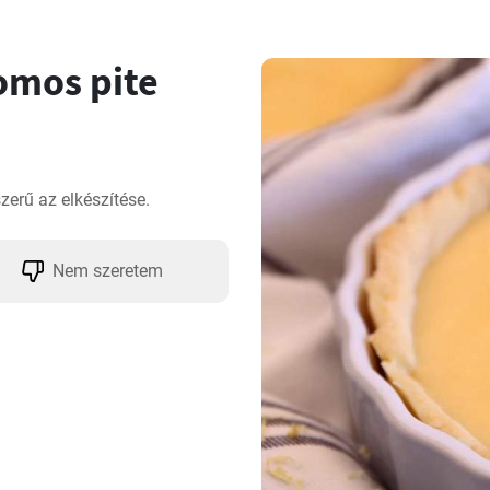
omos pite
erű az elkészítése.
Nem szeretem