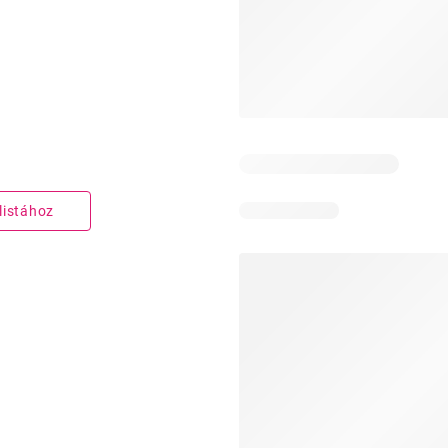
listához