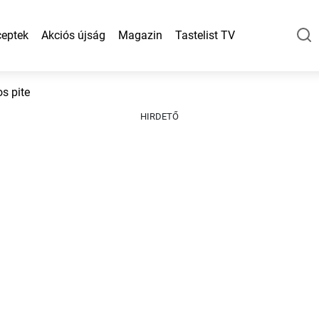
eptek
Akciós újság
Magazin
Tastelist TV
s pite
HIRDETŐ