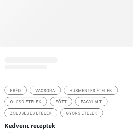
EBÉD
VACSORA
HÚSMENTES ÉTELEK
OLCSÓ ÉTELEK
FŐTT
FAGYLALT
ZÖLDSÉGES ÉTELEK
GYORS ÉTELEK
Kedvenc receptek