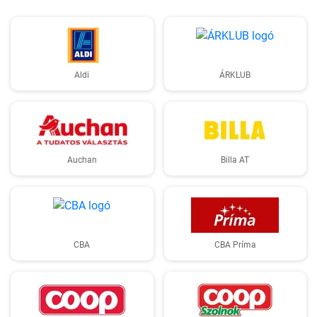
Aldi
ÁRKLUB
Auchan
Billa AT
CBA
CBA Príma