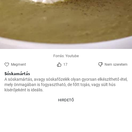
Forrás: Youtube
Megment
17
Nem szeretem
Sóskamártás
A sóskamártás, avagy sóskafőzelék olyan gyorsan elkészíthető étel, 
mely önmagában is fogyasztható, de főtt tojás, vagy sült hús 
kísérőjeként is ideális.
HIRDETŐ