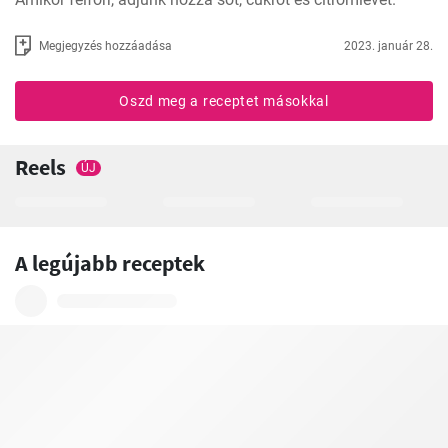
Megjegyzés hozzáadása
2023. január 28.
Oszd meg a receptet másokkal
Reels
ÚJ
A legújabb receptek