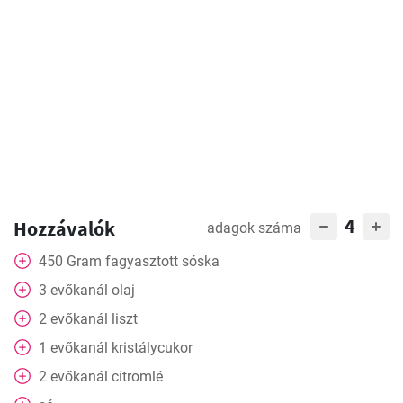
4
Hozzávalók
adagok száma
450
Gram
fagyasztott sóska
3
evőkanál
olaj
2
evőkanál
liszt
1
evőkanál
kristálycukor
2
evőkanál
citromlé