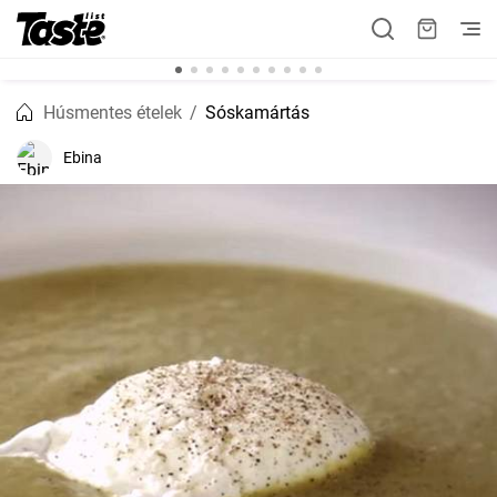
Húsmentes ételek
Sóskamártás
Ebina