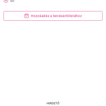
só
Hozzáadás a bevásárlólistához
HIRDETŐ