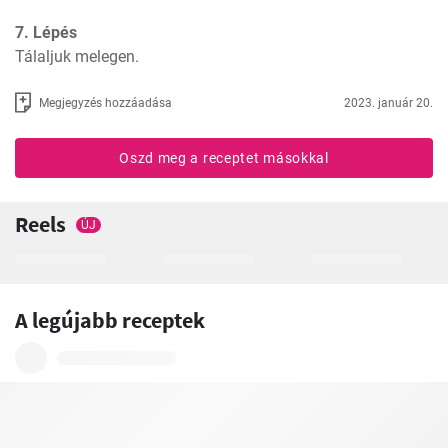
7. Lépés
Tálaljuk melegen.
Megjegyzés hozzáadása
2023. január 20.
Oszd meg a receptet másokkal
Reels
ÚJ
A legújabb receptek