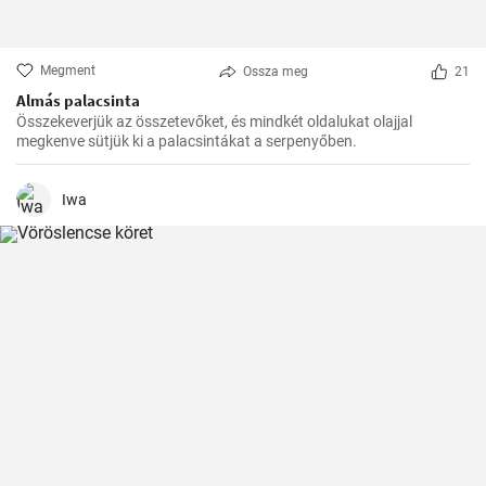
Megment
Ossza meg
21
Almás palacsinta
Összekeverjük az összetevőket, és mindkét oldalukat olajjal
megkenve sütjük ki a palacsintákat a serpenyőben.
Iwa