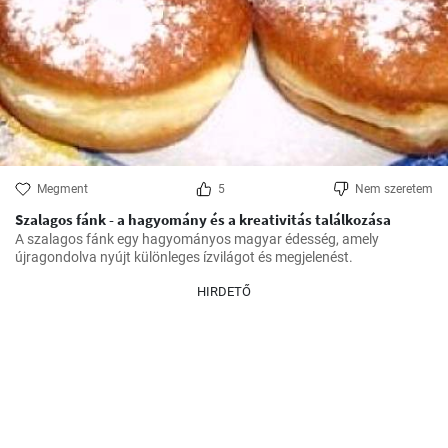
Megment
5
Nem szeretem
Szalagos fánk - a hagyomány és a kreativitás találkozása
A szalagos fánk egy hagyományos magyar édesség, amely 
újragondolva nyújt különleges ízvilágot és megjelenést.
HIRDETŐ