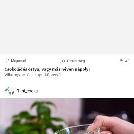
Megment
Ossza meg
48
Csokoládés ostya, vagy más néven nápolyi
Villámgyors és szuperkönnyyű.
Timi_cooks