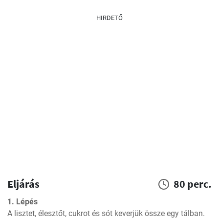
HIRDETŐ
Eljárás
80 perc.
1. Lépés
A lisztet, élesztőt, cukrot és sót keverjük össze egy tálban.