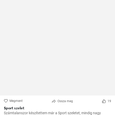
Megment
Ossza meg
19
Sport szelet
Számtalanszor készítettem már a Sport szeletet, mindig nagy