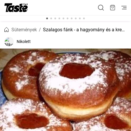
Sütemények
Szalagos fánk - a hagyomány és a kreativitás találkozása
Nikolett