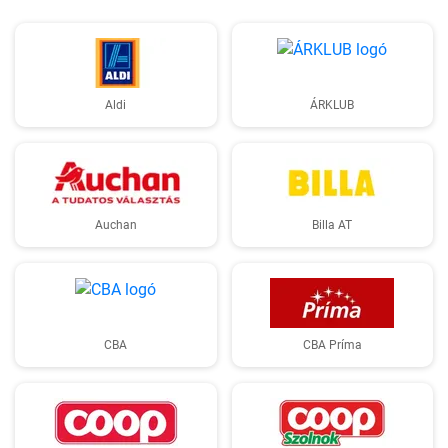
Aldi
ÁRKLUB
Auchan
Billa AT
CBA
CBA Príma