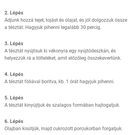
2. Lépés
Adjunk hozzá tejet, tojást és olajat, és jól dolgozzuk össze 
a tésztát. Hagyjuk pihenni legalább 30 percig.
3. Lépés
A tésztát nyújtsuk ki vékonyra egy nyújtódeszkán, és 
helyezzük rá a tölteléket, amit előzőleg összekevertünk.
4. Lépés
A tésztát fóliával borítva, kb. 1 órát hagyjuk pihenni.
5. Lépés
A tésztát kinyújtjuk és szalagos formában hajtogatjuk.
6. Lépés
Olajban kisütjük, majd cukrozott porcukorban forgatjuk.