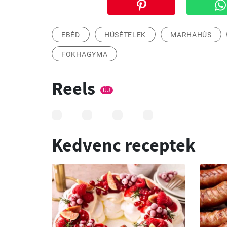
EBÉD
HÚSÉTELEK
MARHAHÚS
FOKHAGYMA
Reels
ÚJ
Kedvenc receptek