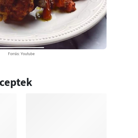
Forrás: Youtube
eceptek