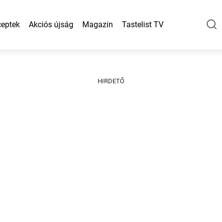
eptek
Akciós újság
Magazin
Tastelist TV
HIRDETŐ