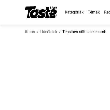
Kategóriák
Témák
Rec
itthon
Húsételek
Tepsiben sült csirkecomb