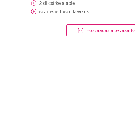
2
dl
csirke alaplé
szárnyas fűszerkeverék
Hozzáadás a bevásárló