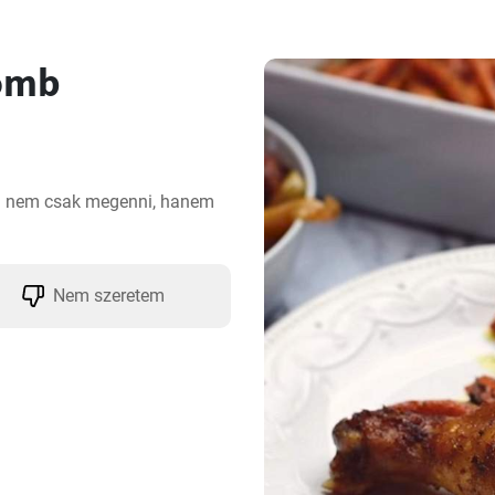
comb
ig nem csak megenni, hanem 
Nem szeretem