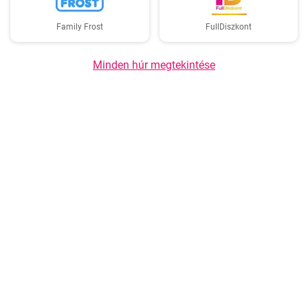
Family Frost
FullDiszkont
Minden húr megtekintése