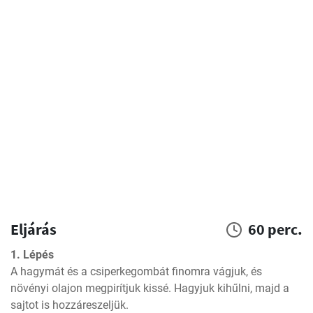
Eljárás
60 perc.
1. Lépés
A hagymát és a csiperkegombát finomra vágjuk, és 
növényi olajon megpirítjuk kissé. Hagyjuk kihűlni, majd a 
sajtot is hozzáreszeljük.