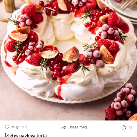
Megment
Ossza meg
12
Ízletes pavlova torta