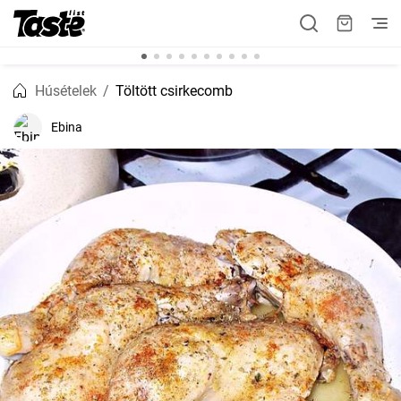
Húsételek
Töltött csirkecomb
Ebina