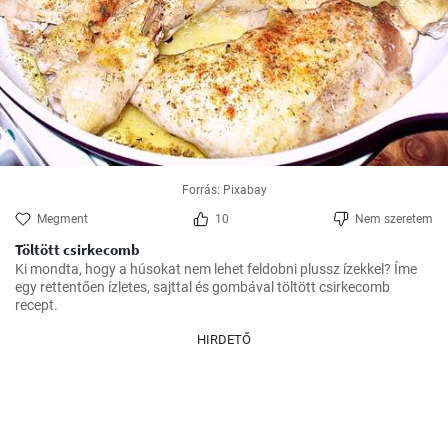
Forrás: Pixabay
Megment
10
Nem szeretem
Töltött csirkecomb
Ki mondta, hogy a húsokat nem lehet feldobni plussz ízekkel? Íme 
egy rettentően ízletes, sajttal és gombával töltött csirkecomb 
recept.
HIRDETŐ