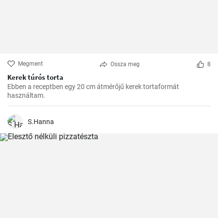
Megment
Ossza meg
8
Kerek túrós torta
Ebben a receptben egy 20 cm átmérőjű kerek tortaformát
használtam.
S.Hanna