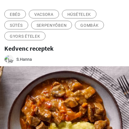
EBÉD
VACSORA
HÚSÉTELEK
SÜTÉS
SERPENYŐBEN
GOMBÁK
GYORS ÉTELEK
Kedvenc receptek
S.Hanna