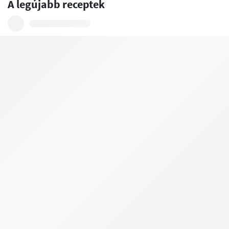
A legújabb receptek