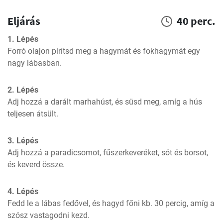
Eljárás
40 perc.
1. Lépés
Forró olajon pirítsd meg a hagymát és fokhagymát egy 
nagy lábasban.
2. Lépés
Adj hozzá a darált marhahúst, és süsd meg, amíg a hús 
teljesen átsült.
3. Lépés
Adj hozzá a paradicsomot, fűszerkeveréket, sót és borsot, 
és keverd össze.
4. Lépés
Fedd le a lábas fedővel, és hagyd főni kb. 30 percig, amíg a 
szósz vastagodni kezd.