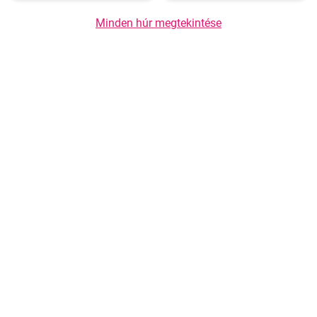
Minden húr megtekintése