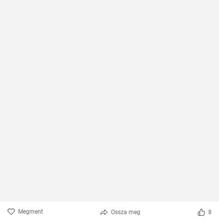
Megment
Ossza meg
8