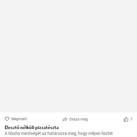
Megment
Ossza meg
7
Élesztő nélküli pizzatészta
A tészta minőségét az határozza meg, hogy milyen lisztet