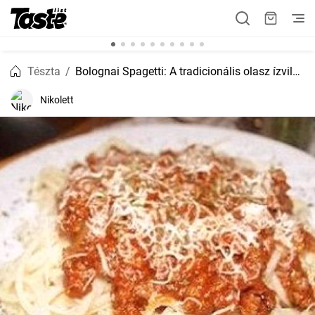
Tészta
Bolognai Spagetti: A tradicionális olasz ízvilág
Nikolett