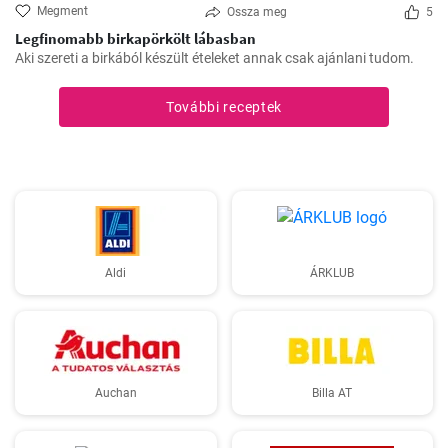
Megment
Ossza meg
5
Legfinomabb birkapörkölt lábasban
Aki szereti a birkából készült ételeket annak csak ajánlani tudom.
További receptek
Aldi
ÁRKLUB
Auchan
Billa AT