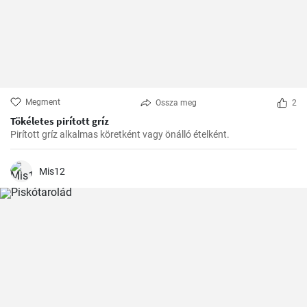
Megment
Ossza meg
2
Tökéletes pirított gríz
Pirított gríz alkalmas köretként vagy önálló ételként.
Mis12