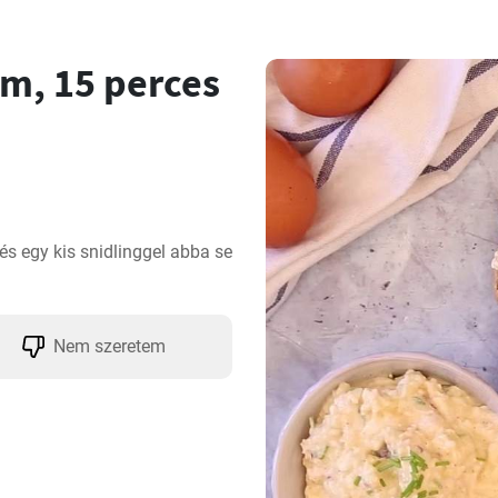
ém, 15 perces
és egy kis snidlinggel abba se 
Nem szeretem