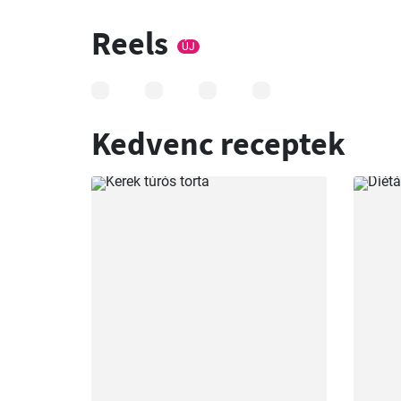
Reels
ÚJ
Kedvenc receptek