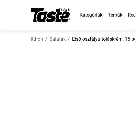
Kategóriák
Témák
Rec
itthon
Saláták
Első osztályú tojáskrém, 15 p