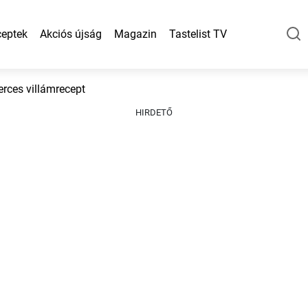
eptek
Akciós újság
Magazin
Tastelist TV
erces villámrecept
HIRDETŐ