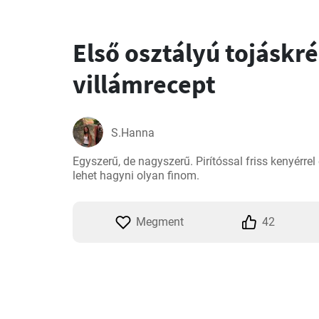
Első osztályú tojáskr
villámrecept
S.Hanna
Egyszerű, de nagyszerű. Pirítóssal friss kenyérrel 
lehet hagyni olyan finom.
Megment
42