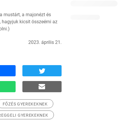
a mustárt, a majonézt és 
 hagyjuk kicsit összeérni az 
lni.)
2023. április 21.
FŐZÉS GYEREKEKNEK
REGGELI GYEREKEKNEK