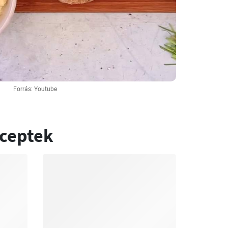
Forrás: Youtube
eceptek