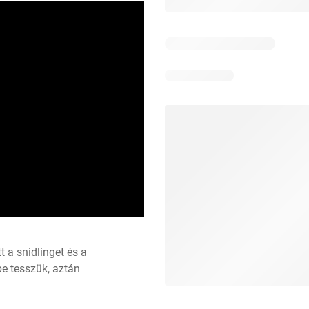
 a snidlinget és a 
e tesszük, aztán 