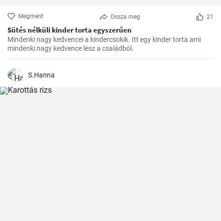
Megment
Ossza meg
21
Sütés nélküli kinder torta egyszerűen
Mindenki nagy kedvencei a kindercsokik. Itt egy kinder torta ami
mindenki nagy kedvence lesz a családból.
S.Hanna