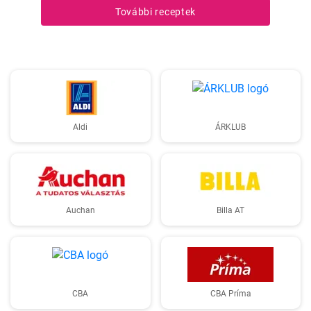
További receptek
Aldi
ÁRKLUB
Auchan
Billa AT
CBA
CBA Príma