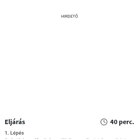
HIRDETŐ
Eljárás
40 perc.
1. Lépés