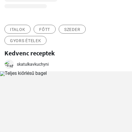
ITALOK
FŐTT
SZEDER
GYORS ÉTELEK
Kedvenc receptek
skatulkavkuchyni