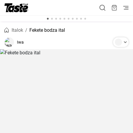
Italok
Fekete bodza ital
Iwa