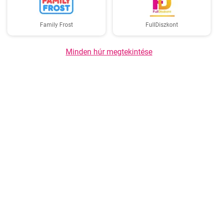
Family Frost
FullDiszkont
Minden húr megtekintése