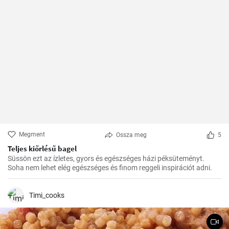
Megment
Ossza meg
5
Teljes kiőrlésű bagel
Süssön ezt az ízletes, gyors és egészséges házi péksüteményt.
Soha nem lehet elég egészséges és finom reggeli inspirációt adni.
Timi_cooks