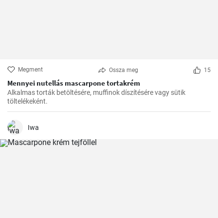
Megment
Ossza meg
15
Mennyei nutellás mascarpone tortakrém
Alkalmas torták betöltésére, muffinok díszítésére vagy sütik
töltelékeként.
Iwa