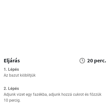
Eljárás
20 perc.
1. Lépés
Az bazut kiöblítjük
2. Lépés
Adjunk vizet egy fazékba, adjunk hozzá cukrot és főzzük 
10 percig.