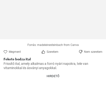
Forrás: madeleinesteinbach from Canva
Megment
Szeretem
Nem szeretem
Fekete bodza ital
Frissítő ital, amely alkalmas a forró nyári napokra, tele van 
vitaminokkal és ásványi anyagokkal.
HIRDETŐ