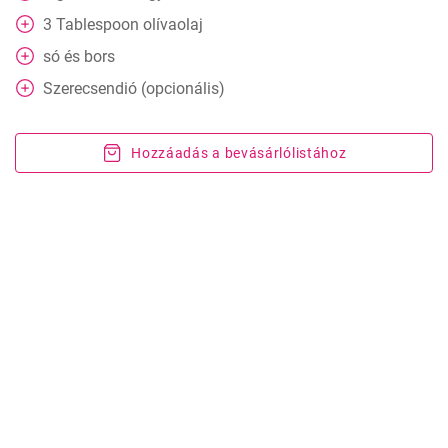
3
Tablespoon
olívaolaj
só és bors
Szerecsendió (opcionális)
Hozzáadás a bevásárlólistához