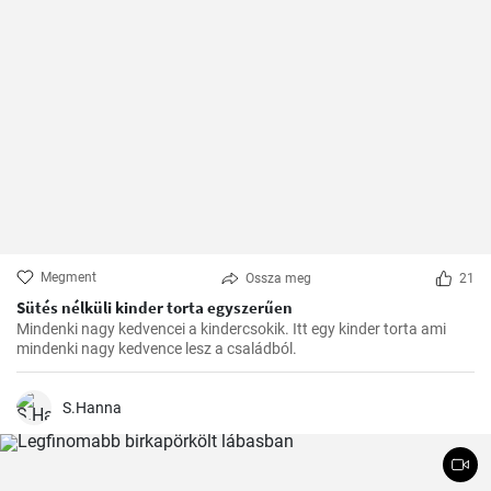
Megment
Ossza meg
21
Sütés nélküli kinder torta egyszerűen
Mindenki nagy kedvencei a kindercsokik. Itt egy kinder torta ami
mindenki nagy kedvence lesz a családból.
S.Hanna