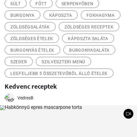
SÜLT
FŐTT
SERPENYŐBEN
BURGONYA
KÁPOSZTA
FOKHAGYMA
ZÖLDSÉGSALÁTÁK
ZÖLDSÉGES RECEPTEK
ZÖLDSÉGES ÉTELEK
KÁPOSZTA SALÁTA
BURGONYÁS ÉTELEK
BURGONYASALÁTA
SZEDER
SZILVESZTERI MENÜ
LEGFELJEBB 5 ÖSSZETEVŐBŐL ÁLLÓ ÉTELEK
Kedvenc receptek
VedresB