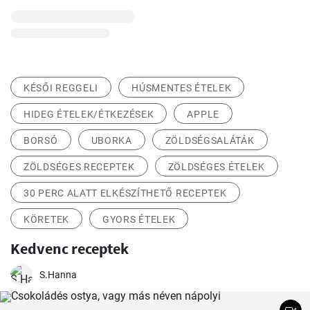
KÉSŐI REGGELI
HÚSMENTES ÉTELEK
HIDEG ÉTELEK/ÉTKEZÉSEK
APPLE
BORSÓ
UBORKA
ZÖLDSÉGSALÁTÁK
ZÖLDSÉGES RECEPTEK
ZÖLDSÉGES ÉTELEK
30 PERC ALATT ELKÉSZÍTHETŐ RECEPTEK
KÖRETEK
GYORS ÉTELEK
Kedvenc receptek
S.Hanna