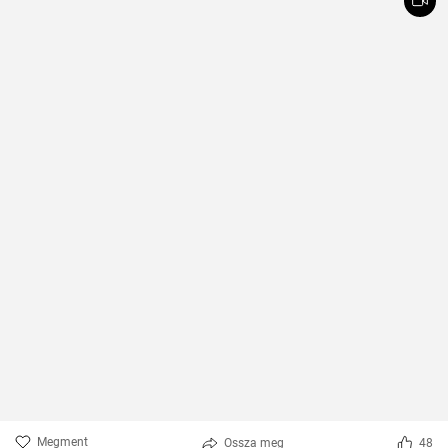
Megment
Ossza meg
48