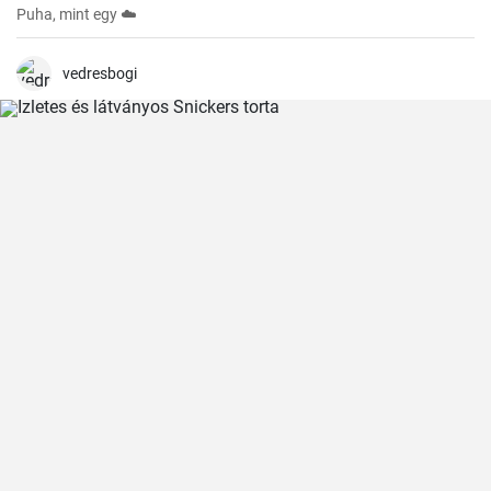
Puha, mint egy ☁️
vedresbogi