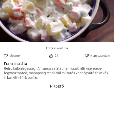
Forrás: Youtube
Megment
24
Nem szeretem
Franciasaláta
Retro különlegesség. A franciasalátát nem csak kifli kíséretében 
fogyaszthatod, manapság rendkívül mutatós vendégváró falatkák 
is készíthetőek belőle.
HIRDETŐ