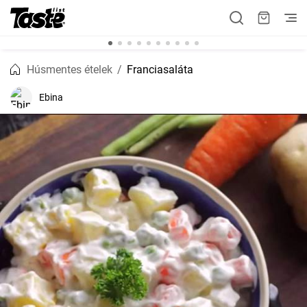
Húsmentes ételek
Franciasaláta
Ebina