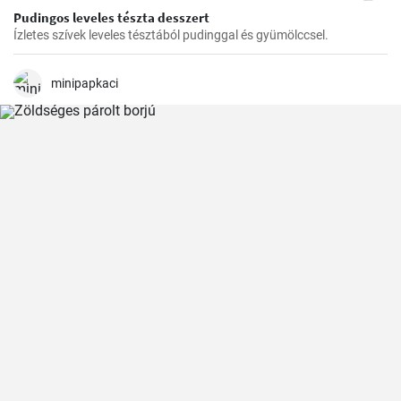
Pudingos leveles tészta desszert
Ízletes szívek leveles tésztából pudinggal és gyümölccsel.
minipapkaci