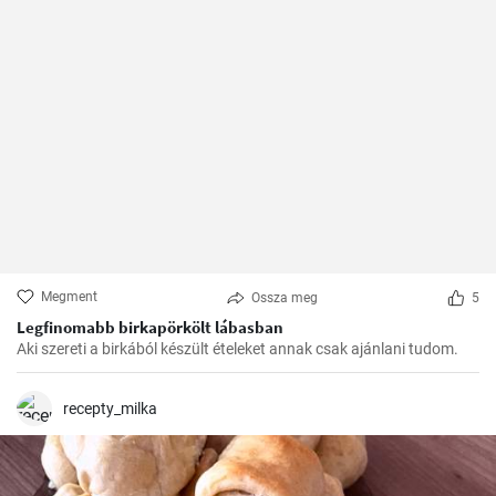
Megment
Ossza meg
5
Legfinomabb birkapörkölt lábasban
Aki szereti a birkából készült ételeket annak csak ajánlani tudom.
recepty_milka