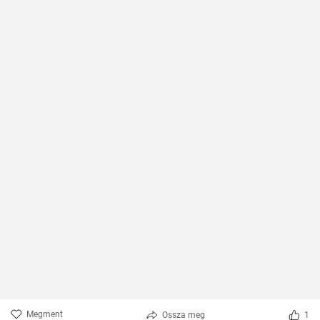
Megment
Ossza meg
1