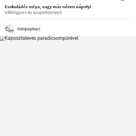
Csokoládés ostya, vagy más néven nápolyi
Villámgyors és szuperkönnyyű.
minipapkaci