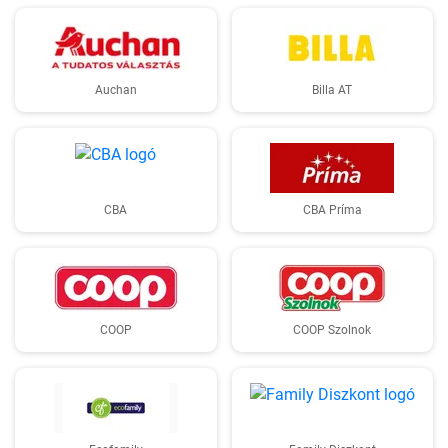
Auchan
Billa AT
CBA
CBA Príma
COOP
COOP Szolnok