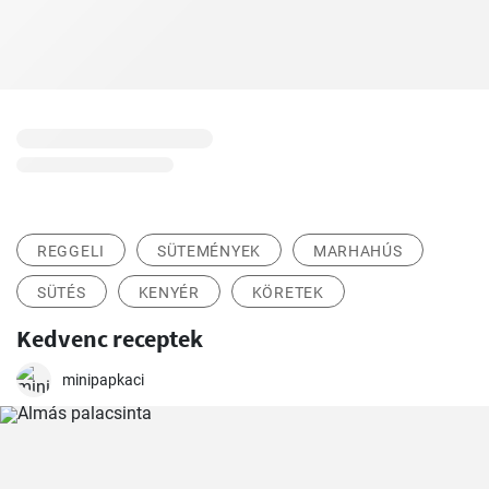
REGGELI
SÜTEMÉNYEK
MARHAHÚS
SÜTÉS
KENYÉR
KÖRETEK
Kedvenc receptek
minipapkaci