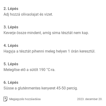
2. Lépés
Adj hozzá olívaolajat és vizet.
3. Lépés
Keverje össze mindent, amíg sima tésztát nem kap.
4. Lépés
Hagyja a tésztát pihenni meleg helyen 1 órán keresztül.
5. Lépés
Melegítse elő a sütőt 190 °C-ra.
6. Lépés
Süsse a gluténmentes kenyeret 45-50 percig.
Megjegyzés hozzáadása
2023. december 20.