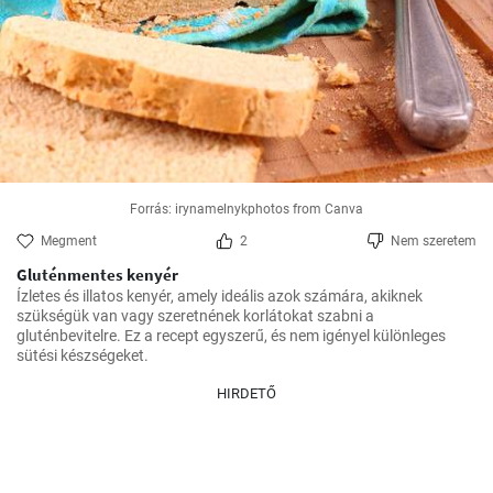
Forrás: irynamelnykphotos from Canva
Megment
2
Nem szeretem
Gluténmentes kenyér
Ízletes és illatos kenyér, amely ideális azok számára, akiknek 
szükségük van vagy szeretnének korlátokat szabni a 
gluténbevitelre. Ez a recept egyszerű, és nem igényel különleges 
sütési készségeket.
HIRDETŐ