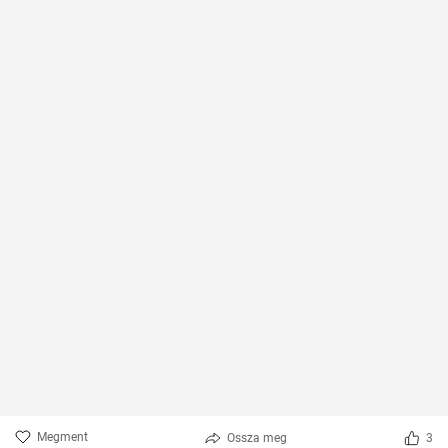
Megment
Ossza meg
3