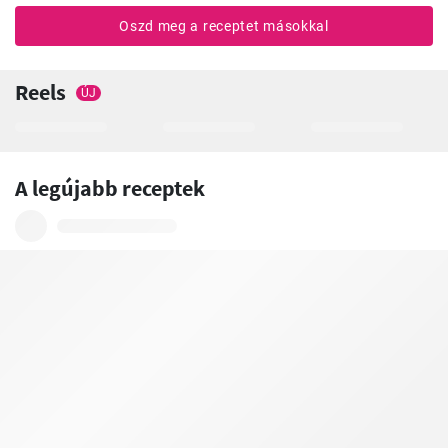
Oszd meg a receptet másokkal
Reels
ÚJ
A legújabb receptek