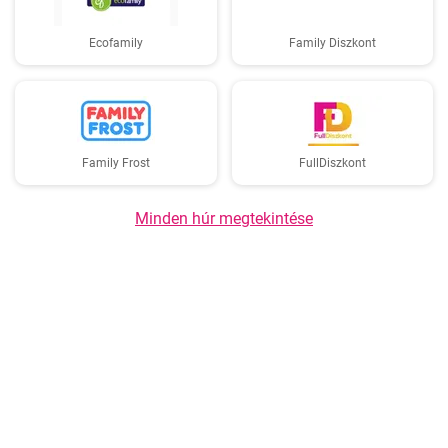
Ecofamily
Family Diszkont
Family Frost
FullDiszkont
Minden húr megtekintése