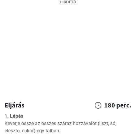
HIRDETŐ
Eljárás
180 perc.
1. Lépés
Keverje össze az összes száraz hozzávalót (liszt, só, 
élesztő, cukor) egy tálban.