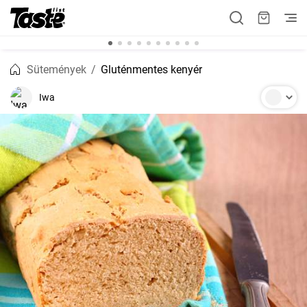
Sütemények
Gluténmentes kenyér
Iwa