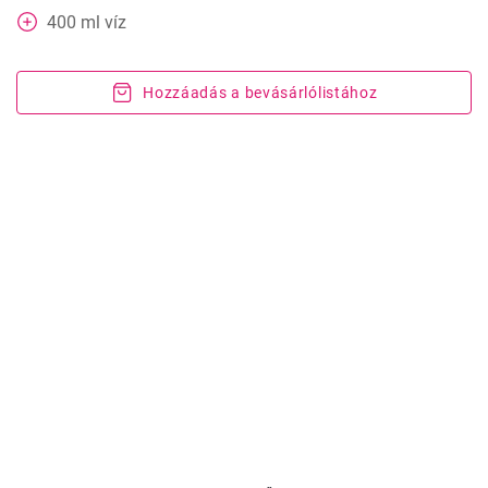
400
ml
víz
Hozzáadás a bevásárlólistához