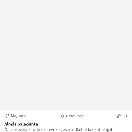
Megment
Ossza meg
21
Almás palacsinta
Összekeverjük az összetevőket, és mindkét oldalukat olajjal