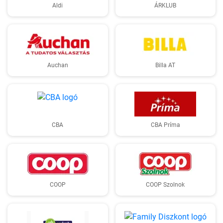
Aldi
ÁRKLUB
Auchan
Billa AT
CBA
CBA Príma
COOP
COOP Szolnok