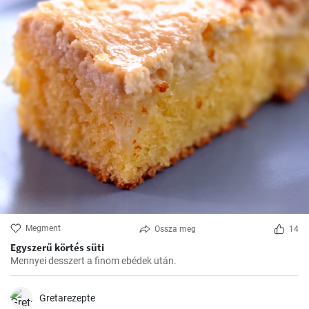
Megment
Ossza meg
14
Egyszerű körtés süti
Mennyei desszert a finom ebédek után.
Gretarezepte