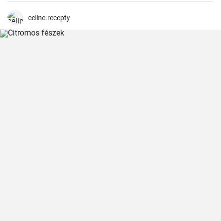
celine.recepty