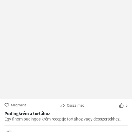
Megment
Ossza meg
5
Pudingkrém a tortához
Egy finom pudingos krém receptje tortához vagy desszertekhez.