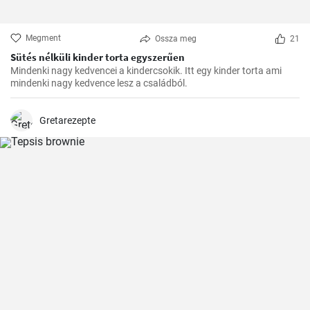
Megment
Ossza meg
21
Sütés nélküli kinder torta egyszerűen
Mindenki nagy kedvencei a kindercsokik. Itt egy kinder torta ami
mindenki nagy kedvence lesz a családból.
Gretarezepte