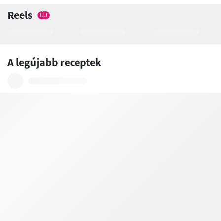
Reels
ÚJ
A legújabb receptek