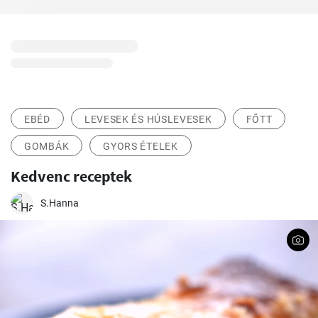
EBÉD
LEVESEK ÉS HÚSLEVESEK
FŐTT
GOMBÁK
GYORS ÉTELEK
Kedvenc receptek
S.Hanna