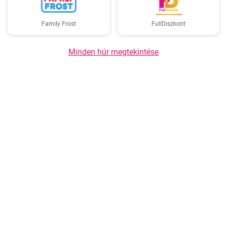
Family Frost
FullDiszkont
Minden húr megtekintése