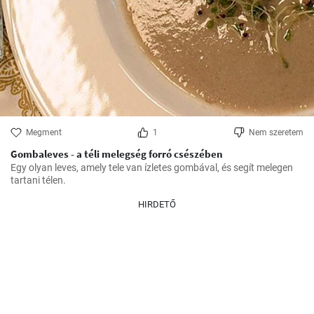
Megment
1
Nem szeretem
Gombaleves - a téli melegség forró csészében
Egy olyan leves, amely tele van ízletes gombával, és segít melegen 
tartani télen.
HIRDETŐ