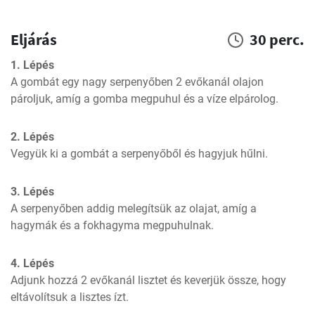
Eljárás
30 perc.
1. Lépés
A gombát egy nagy serpenyőben 2 evőkanál olajon 
pároljuk, amíg a gomba megpuhul és a víze elpárolog.
2. Lépés
Vegyük ki a gombát a serpenyőből és hagyjuk hűlni.
3. Lépés
A serpenyőben addig melegítsük az olajat, amíg a 
hagymák és a fokhagyma megpuhulnak.
4. Lépés
Adjunk hozzá 2 evőkanál lisztet és keverjük össze, hogy 
eltávolítsuk a lisztes ízt.