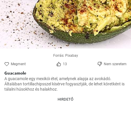
Forrás: Pixabay
Megment
13
Nem szeretem
Guacamole
A guacamole egy mexikói étel, amelynek alapja az avokádó. 
Általában tortillachipsszel kísérve fogyasztják, de lehet köretként is 
tálalni húsokhoz és halakhoz.
HIRDETŐ