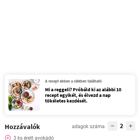
A recept ebben a cikkben található
Mi a reggeli? Próbáld ki az alábbi 10
recept egyikét, és élvezd a nap
tökéletes kezdését.
2
Hozzávalók
adagok száma
3
ks
érett avokádó