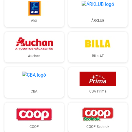
Aldi
ÁRKLUB
Auchan
Billa AT
CBA
CBA Príma
COOP
COOP Szolnok