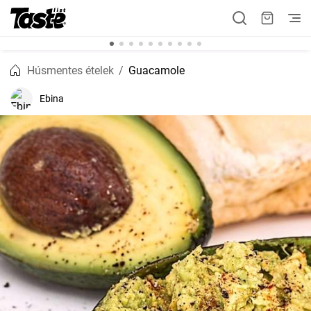
Húsmentes ételek
Guacamole
Ebina