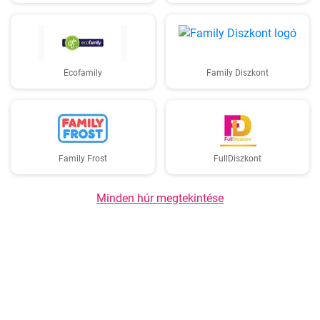
Ecofamily
Family Diszkont
Family Frost
FullDiszkont
Minden húr megtekintése