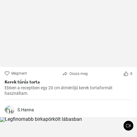
Megment
Ossza meg
8
Kerek túrós torta
Ebben a receptben egy 20 cm átmérőjű kerek tortaformát
használtam.
S.Hanna