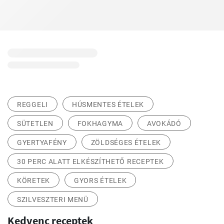
REGGELI
HÚSMENTES ÉTELEK
SÜTETLEN
FOKHAGYMA
AVOKÁDÓ
GYERTYAFÉNY
ZÖLDSÉGES ÉTELEK
30 PERC ALATT ELKÉSZÍTHETŐ RECEPTEK
KÖRETEK
GYORS ÉTELEK
SZILVESZTERI MENÜ
Kedvenc receptek