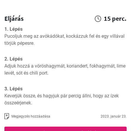
Eljárás
15 perc.
1. Lépés
Pucoljuk meg az avókádókat, kockázzuk fel és egy villával 
törjük pépesre.
2. Lépés
Adjuk hozzá a vöröshagymát, koriandert, fokhagymát, lime 
levét, sót és chili port.
3. Lépés
Keverjük össze, és hagyjuk pár percig állni, hogy az ízek 
összeérjenek.
Megjegyzés hozzáadása
2023. január 23.