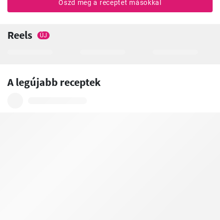
Oszd meg a receptet másokkal
Reels
ÚJ
A legújabb receptek