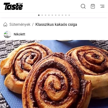
Sütemények
Klasszikus kakaós csiga
Nikolett