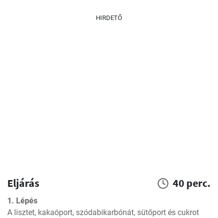
HIRDETŐ
Eljárás
40 perc.
1. Lépés
A lisztet, kakaóport, szódabikarbónát, sütőport és cukrot 