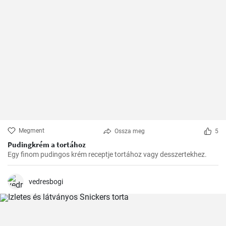
Megment
Ossza meg
5
Pudingkrém a tortához
Egy finom pudingos krém receptje tortához vagy desszertekhez.
vedresbogi