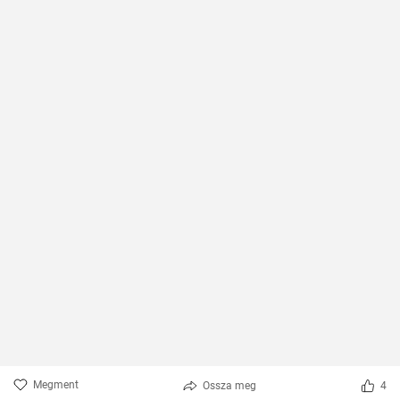
Megment
Ossza meg
4