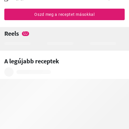
Oszd meg a receptet másokkal
Reels
ÚJ
A legújabb receptek