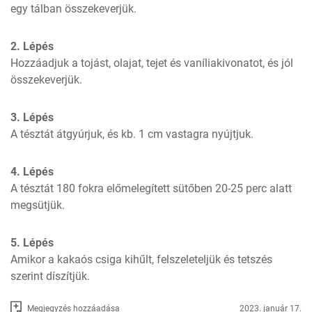
egy tálban összekeverjük.
2. Lépés
Hozzáadjuk a tojást, olajat, tejet és vaníliakivonatot, és jól 
összekeverjük.
3. Lépés
A tésztát átgyúrjuk, és kb. 1 cm vastagra nyújtjuk.
4. Lépés
A tésztát 180 fokra előmelegített sütőben 20-25 perc alatt 
megsütjük.
5. Lépés
Amikor a kakaós csiga kihűlt, felszeleteljük és tetszés 
szerint díszítjük.
Megjegyzés hozzáadása
2023. január 17.