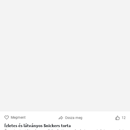
Megment
Ossza meg
12
Ízletes és látványos Snickers torta