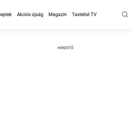
eptek
Akciós újság
Magazin
Tastelist TV
HIRDETŐ