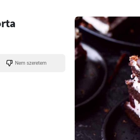
orta
Nem szeretem