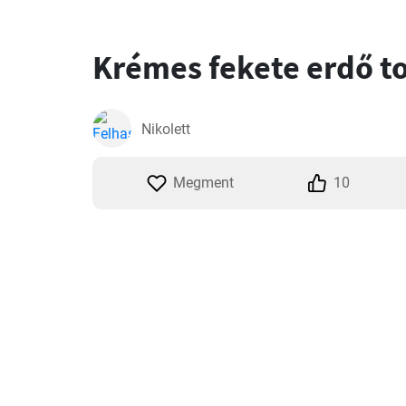
Krémes fekete erdő t
Nikolett
Megment
10