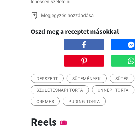
lehessen szeletelni.
Megjegyzés hozzáadása
Oszd meg a receptet másokkal
DESSZERT
SÜTEMÉNYEK
SÜTÉS
SZÜLETÉSNAPI TORTA
ÜNNEPI TORTA
CREMES
PUDING TORTA
Reels
ÚJ