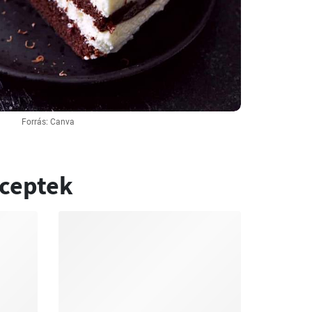
Forrás: Canva
eceptek