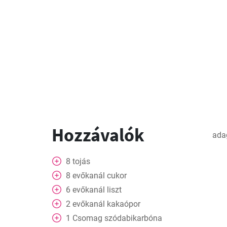
Hozzávalók
ada
8
tojás
8
evőkanál
cukor
6
evőkanál
liszt
2
evőkanál
kakaópor
1
Csomag
szódabikarbóna