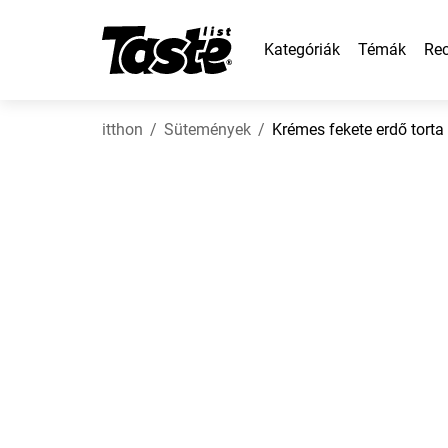
Kategóriák
Témák
Rec
itthon
Sütemények
Krémes fekete erdő torta