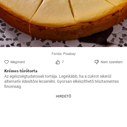
Forrás: Pixabay
Megment
7
Nem szeretem
Krémes túrótorta
Az egészségtudatosak tortája. Leginkább, ha a cukrot sikerül 
alternatív édesítőre lecserélni. Gyorsan elkészíthető tésztamentes 
finomság.
HIRDETŐ