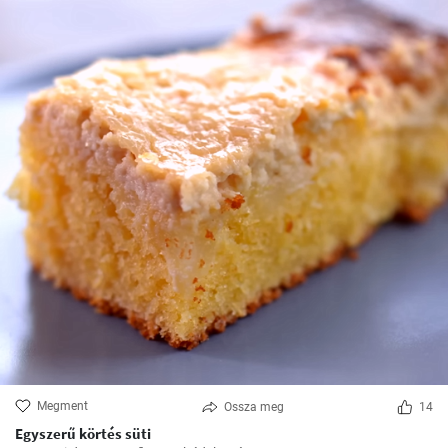
Megment
Ossza meg
14
Egyszerű körtés süti