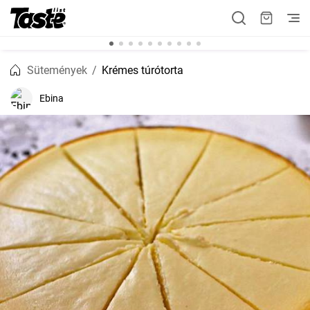
Sütemények
Krémes túrótorta
Ebina