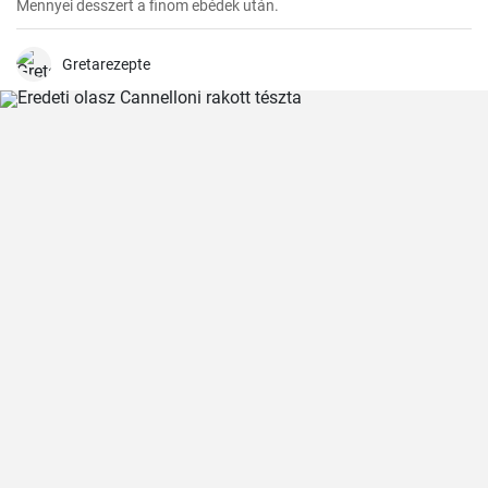
Mennyei desszert a finom ebédek után.
Gretarezepte