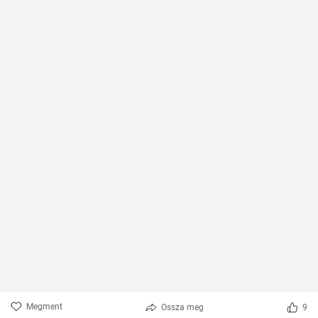
Megment
Ossza meg
9