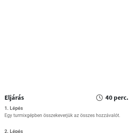
Eljárás
40 perc.
1. Lépés
Egy turmixgépben összekeverjük az összes hozzávalót.
2. Lépés