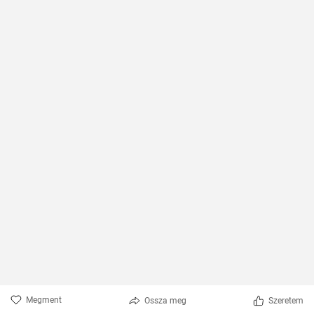
Megment
Ossza meg
Szeretem