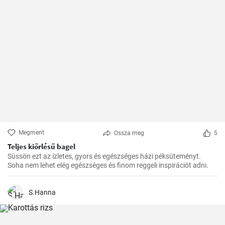
Megment
Ossza meg
5
Teljes kiőrlésű bagel
Süssön ezt az ízletes, gyors és egészséges házi péksüteményt.
Soha nem lehet elég egészséges és finom reggeli inspirációt adni.
S.Hanna