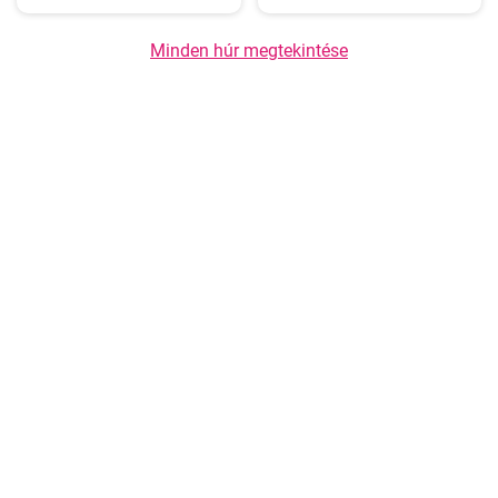
Minden húr megtekintése