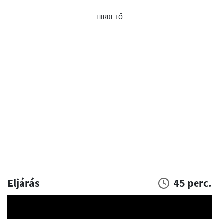
HIRDETŐ
Eljárás
45 perc.