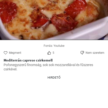
Forrás: Youtube
Megment
5
Nem szeretem
Mediterrán caprese csirkemell
Pofonegyszerű finomság, sok sok mozzarellával és fűszeres 
csirkével.
HIRDETŐ