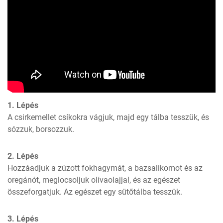
1. Lépés
A csirkemellet csíkokra vágjuk, majd egy tálba tesszük, és 
sózzuk, borsozzuk.
2. Lépés
Hozzáadjuk a zúzott fokhagymát, a bazsalikomot és az 
oregánót, meglocsoljuk olívaolajjal, és az egészet 
összeforgatjuk. Az egészet egy sütőtálba tesszük.
3. Lépés