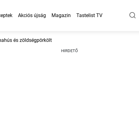
eptek
Akciós újság
Magazin
Tastelist TV
ahús és zöldségpörkölt
HIRDETŐ