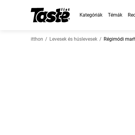
Kategóriák
Témák
Rec
itthon
Levesek és húslevesek
Régimódi marh