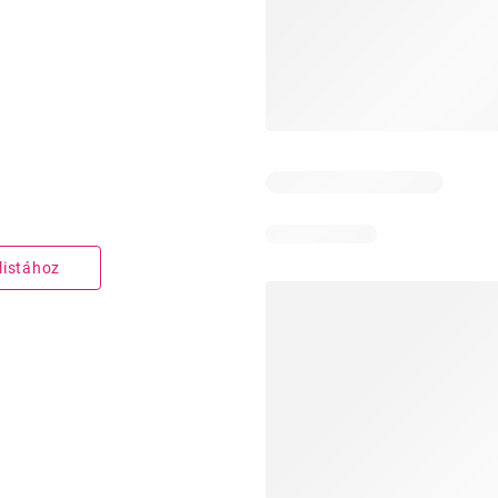
listához