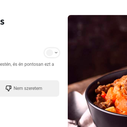
s
 estén, és én pontosan ezt a 
Nem szeretem