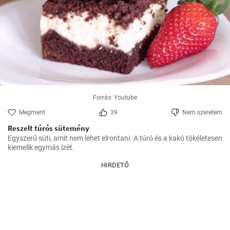
Forrás: Youtube
Megment
39
Nem szeretem
Reszelt túrós sütemény
Egyszerű süti, amit nem lehet elrontani. A túró és a kakó tökéletesen 
kiemelik egymás ízét.
HIRDETŐ