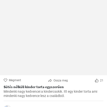
Megment
Ossza meg
21
Sütés nélküli kinder torta egyszerűen
Mindenki nagy kedvencei a kindercsokik. Itt egy kinder torta ami
mindenki nagy kedvence lesz a családból.