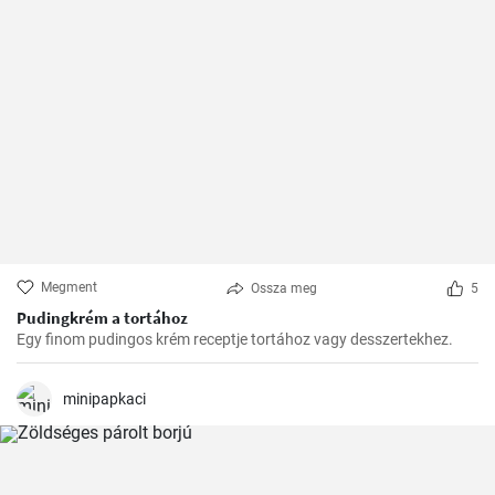
Megment
Ossza meg
5
Pudingkrém a tortához
Egy finom pudingos krém receptje tortához vagy desszertekhez.
minipapkaci