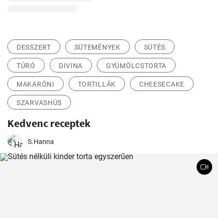
DESSZERT
SÜTEMÉNYEK
SÜTÉS
TÚRÓ
DIVINA
GYÜMÖLCSTORTA
MAKARÓNI
TORTILLÁK
CHEESECAKE
SZARVASHÚS
Kedvenc receptek
S.Hanna