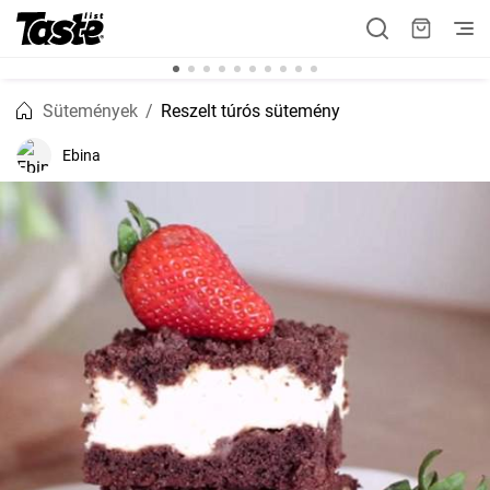
Sütemények
Reszelt túrós sütemény
Ebina