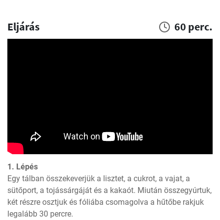
Eljárás
60 perc.
1. Lépés
Egy tálban összekeverjük a lisztet, a cukrot, a vajat, a 
sütőport, a tojássárgáját és a kakaót. Miután összegyúrtuk, 
két részre osztjuk és fóliába csomagolva a hűtőbe rakjuk 
legalább 30 percre.