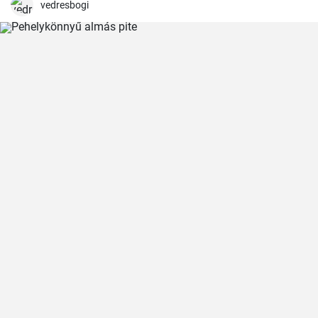
vedresbogi