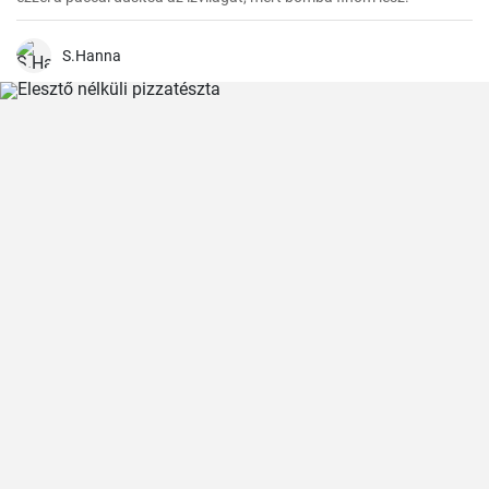
S.Hanna