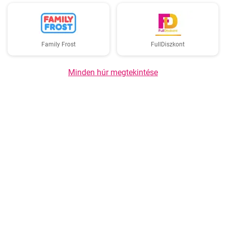
Family Frost
FullDiszkont
Minden húr megtekintése