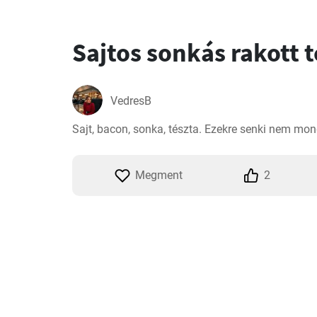
Sajtos sonkás rakott 
VedresB
Sajt, bacon, sonka, tészta. Ezekre senki nem mo
Megment
2