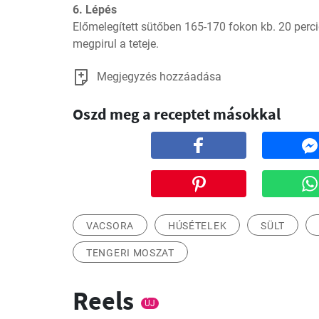
6. Lépés
Előmelegített sütőben 165-170 fokon kb. 20 perci
megpirul a teteje.
Megjegyzés hozzáadása
Oszd meg a receptet másokkal
VACSORA
HÚSÉTELEK
SÜLT
TENGERI MOSZAT
Reels
ÚJ