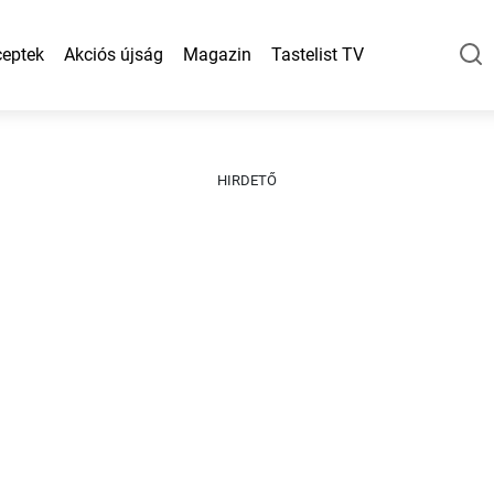
eptek
Akciós újság
Magazin
Tastelist TV
HIRDETŐ