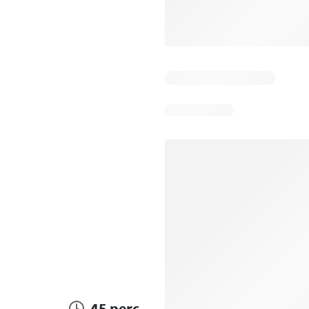
45 perc.