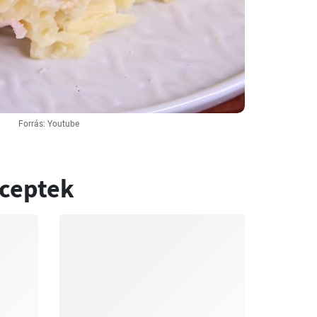
Forrás: Youtube
eceptek