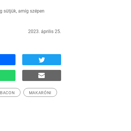
g sütjük, amíg szépen 
2023. április 25.
BACON
MAKARÓNI