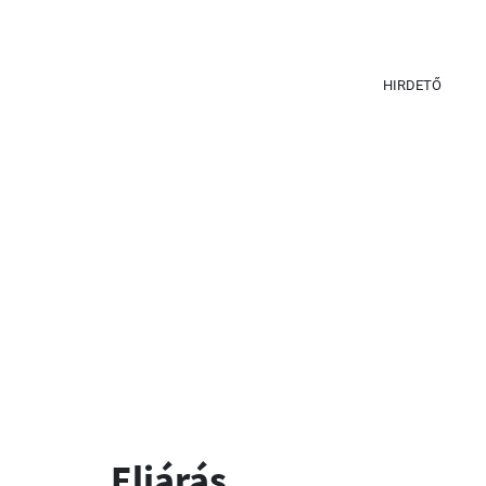
HIRDETŐ
Eljárás