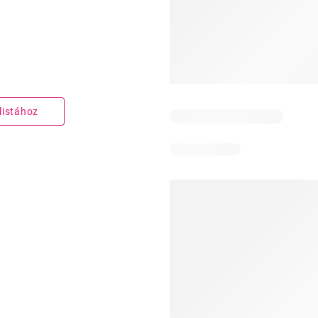
listához