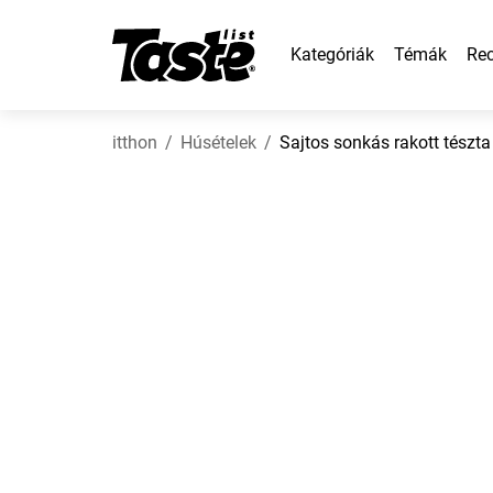
Kategóriák
Témák
Rec
itthon
Húsételek
Sajtos sonkás rakott tészta