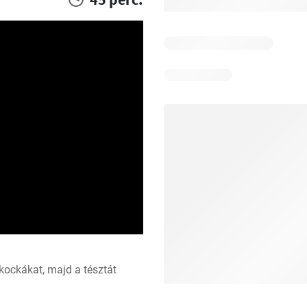
kockákat, majd a tésztát 