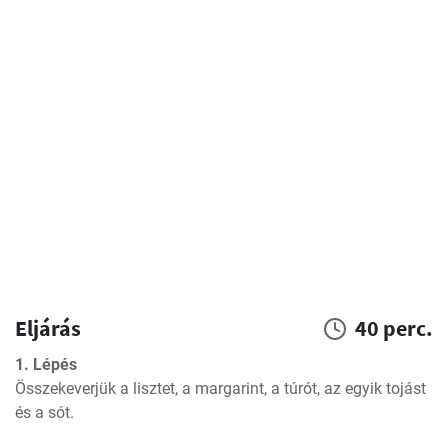
Eljárás
40 perc.
1. Lépés
Összekeverjük a lisztet, a margarint, a túrót, az egyik tojást 
és a sót.