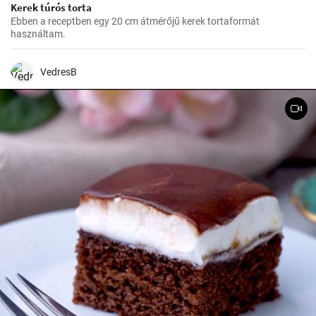
Kerek túrós torta
Ebben a receptben egy 20 cm átmérőjű kerek tortaformát
használtam.
VedresB