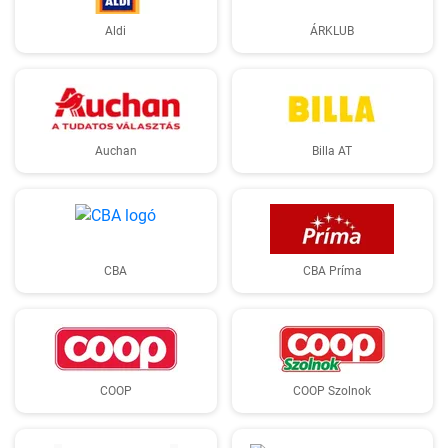
Aldi
ÁRKLUB
Auchan
Billa AT
CBA
CBA Príma
COOP
COOP Szolnok