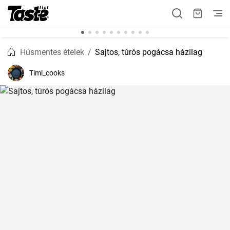
Húsmentes ételek
Sajtos, túrós pogácsa házilag
Timi_cooks