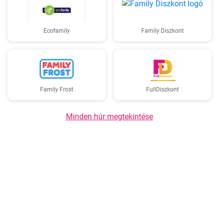
Ecofamily
Family Diszkont
Family Frost
FullDiszkont
Minden húr megtekintése