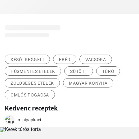
KÉSŐI REGGELI
EBÉD
VACSORA
HÚSMENTES ÉTELEK
SÜTÖTT
TÚRÓ
ZÖLDSÉGES ÉTELEK
MAGYAR KONYHA
OMLÓS POGÁCSA
Kedvenc receptek
minipapkaci