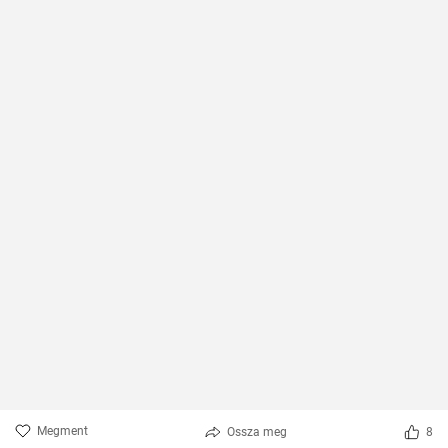
Megment
Ossza meg
8