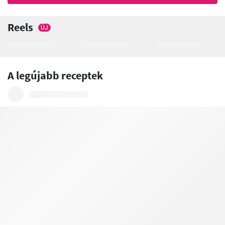
Reels
ÚJ
A legújabb receptek