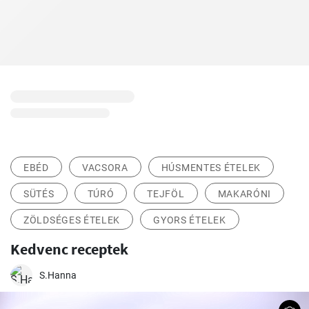
EBÉD
VACSORA
HÚSMENTES ÉTELEK
SÜTÉS
TÚRÓ
TEJFÖL
MAKARÓNI
ZÖLDSÉGES ÉTELEK
GYORS ÉTELEK
Kedvenc receptek
S.Hanna