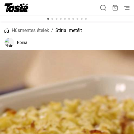
Húsmentes ételek
Stíriai metélt
Ebina