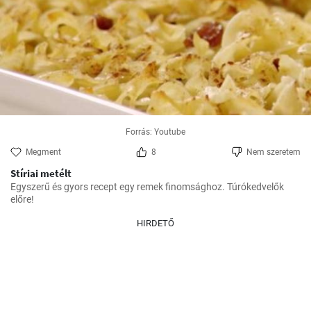
Forrás: Youtube
Megment
8
Nem szeretem
Stíriai metélt
Egyszerű és gyors recept egy remek finomsághoz. Túrókedvelők 
előre!
HIRDETŐ