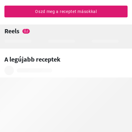
Oszd meg a receptet másokkal
Reels
ÚJ
A legújabb receptek