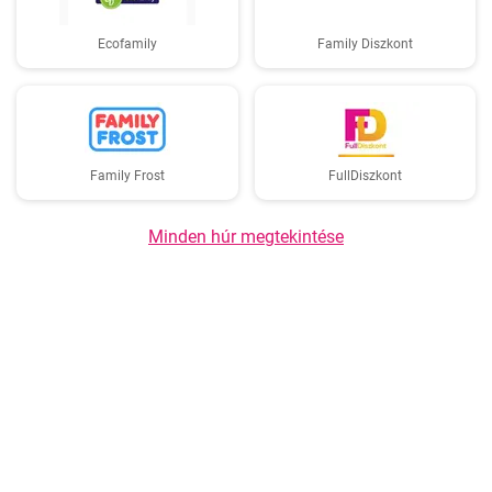
Ecofamily
Family Diszkont
Family Frost
FullDiszkont
Minden húr megtekintése