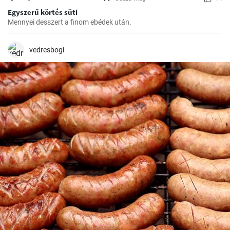
Egyszerű körtés süti
Mennyei desszert a finom ebédek után.
vedresbogi