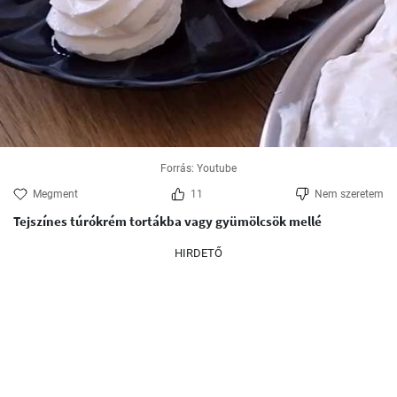
Forrás: Youtube
Megment
11
Nem szeretem
Tejszínes túrókrém tortákba vagy gyümölcsök mellé
HIRDETŐ