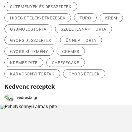
SÜTEMÉNYEK ÉS DESSZERTEK
HIDEG ÉTELEK/ÉTKEZÉSEK
TÚRÓ
KRÉM
GYÜMÖLCSTORTA
SZÜLETÉSNAPI TORTA
GYORS DESSZERTEK
ÜNNEPI TORTA
GYORS SÜTEMÉNY
CREMES
KRÉMES PITE
CHEESECAKE
KARÁCSONYI TORTÁK
GYORS ÉTELEK
Kedvenc receptek
vedresbogi