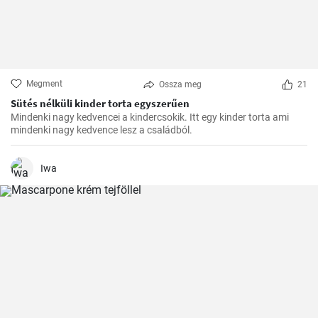
Megment
Ossza meg
21
Sütés nélküli kinder torta egyszerűen
Mindenki nagy kedvencei a kindercsokik. Itt egy kinder torta ami
mindenki nagy kedvence lesz a családból.
Iwa