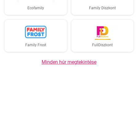
Ecofamily
Family Diszkont
Family Frost
FullDiszkont
Minden húr megtekintése