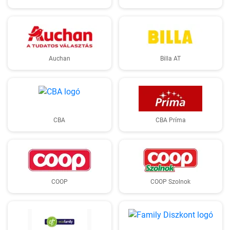
Auchan
Billa AT
CBA
CBA Príma
COOP
COOP Szolnok