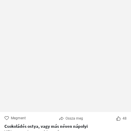
Megment
Ossza meg
48
Csokoládés ostya, vagy más néven nápolyi