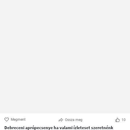
Megment
Ossza meg
10
Debreceni aprópecsenye ha valami ízleteset szeretnénk