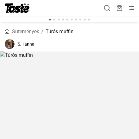
Sütemények
Túrós muffin
S.Hanna