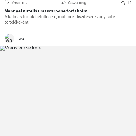
Megment
Ossza meg
15
Mennyei nutellás mascarpone tortakrém
Alkalmas torták betöltésére, muffinok díszítésére vagy sütik
töltelékeként.
Iwa