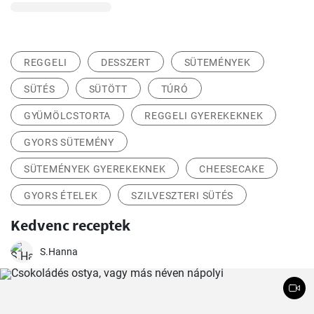
REGGELI
DESSZERT
SÜTEMÉNYEK
SÜTÉS
SÜTÖTT
TÚRÓ
GYÜMÖLCSTORTA
REGGELI GYEREKEKNEK
GYORS SÜTEMÉNY
SÜTEMÉNYEK GYEREKEKNEK
CHEESECAKE
GYORS ÉTELEK
SZILVESZTERI SÜTÉS
Kedvenc receptek
S.Hanna