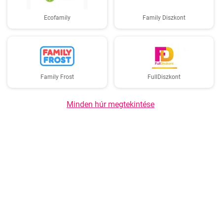
Ecofamily
Family Diszkont
Family Frost
FullDiszkont
Minden húr megtekintése