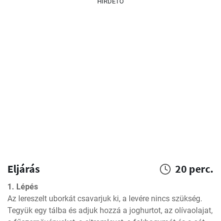
HIRDETŐ
Eljárás
20 perc.
1. Lépés
Az lereszelt uborkát csavarjuk ki, a levére nincs szükség. 
Tegyük egy tálba és adjuk hozzá a joghurtot, az olívaolajat, 