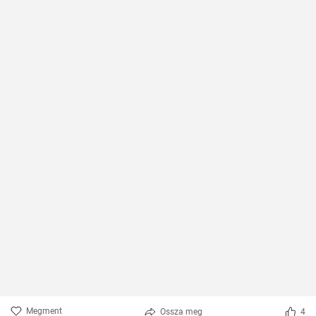
Megment
Ossza meg
4