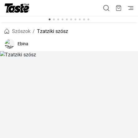
Szószok
Tzatziki szósz
Ebina