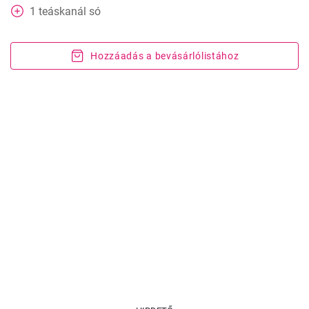
1
teáskanál
só
Hozzáadás a bevásárlólistához