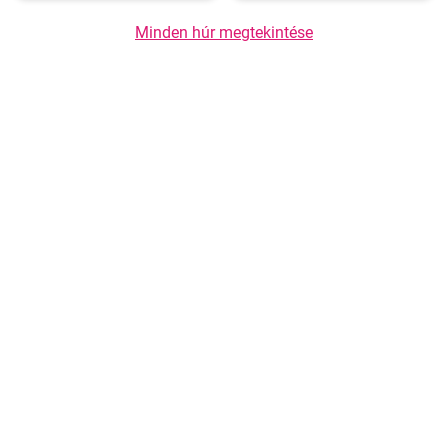
Minden húr megtekintése