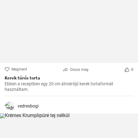
Megment
Ossza meg
8
Kerek túrós torta
Ebben a receptben egy 20 cm átmérőjű kerek tortaformát
használtam.
vedresbogi