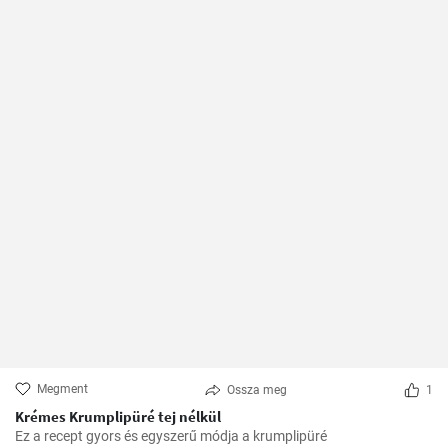
Megment
Ossza meg
1
Krémes Krumplipüré tej nélkül
Ez a recept gyors és egyszerű módja a krumplipüré