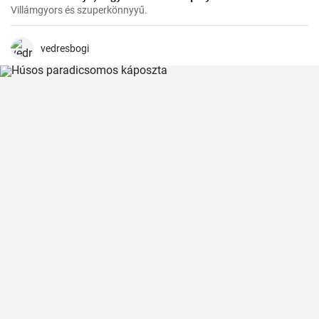
Villámgyors és szuperkönnyyű.
vedresbogi